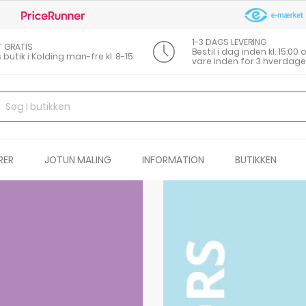
1-3 DAGS LEVERING
T GRATIS
Bestil i dag inden kl. 15:0
s butik i Kolding man-fre kl. 8-15
vare inden for 3 hverdage
RER
JOTUN MALING
INFORMATION
BUTIKKEN