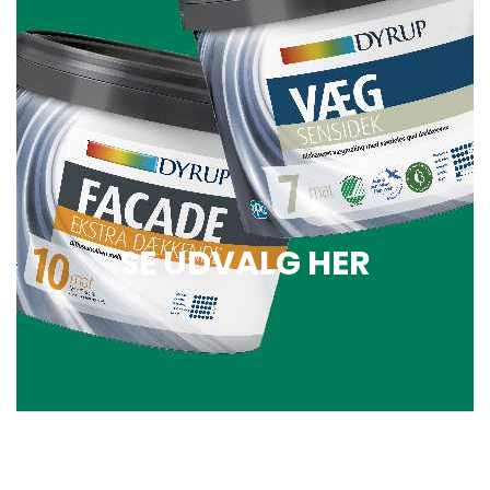
SE UDVALG HER