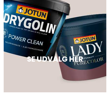
SE UDVALG HER