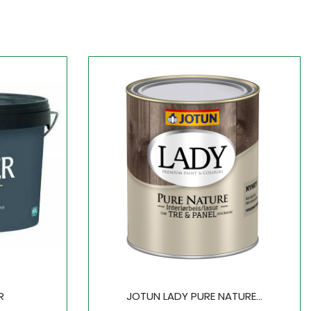
R
JOTUN LADY PURE NATURE...