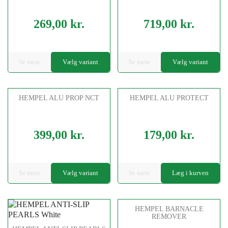
269,00 kr.
719,00 kr.
Pris
Pris
Se mere
Vælg variant
Se mere
Vælg variant
HEMPEL ALU PROP NCT
HEMPEL ALU PROTECT
399,00 kr.
179,00 kr.
Pris
Pris
Se mere
Vælg variant
Se mere
Læg i kurven
HEMPEL BARNACLE
REMOVER