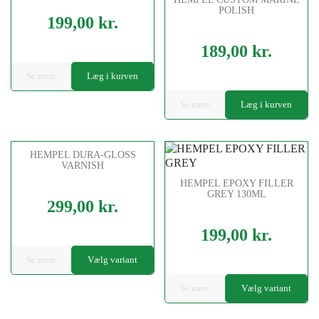
POLISH
199,00 kr.
Pris
189,00 kr.
Pris
Se mere
Læg i kurven
Se mere
Læg i kurven
HEMPEL DURA-GLOSS
VARNISH
HEMPEL EPOXY FILLER
GREY 130ML
299,00 kr.
Pris
199,00 kr.
Pris
Se mere
Vælg variant
Se mere
Vælg variant