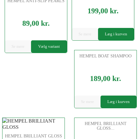
HEMPEL ANTI-SLIP PEARLS
199,00 kr.
Pris
89,00 kr.
Pris
Se mere
Læg i kurven
Se mere
Vælg variant
HEMPEL BOAT SHAMPOO
189,00 kr.
Pris
Se mere
Læg i kurven
HEMPEL BRILLIANT
GLOSS...
HEMPEL BRILLIANT GLOSS