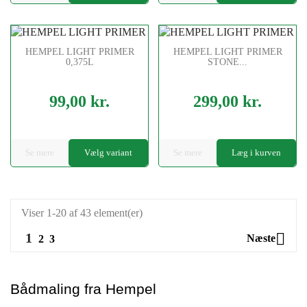
HEMPEL LIGHT PRIMER
HEMPEL LIGHT PRIMER
0,375L
STONE...
99,00 kr.
299,00 kr.
Pris
Pris
Se mere
Vælg variant
Se mere
Læg i kurven
Viser 1-20 af 43 element(er)
1

Næste
2
3
Bådmaling fra Hempel