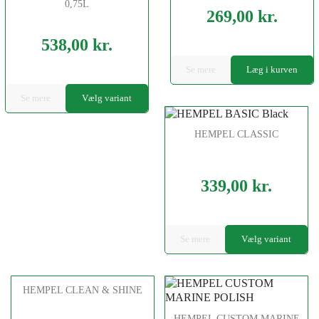
0,75L
269,00 kr.
Pris
538,00 kr.
Pris
Se mere
Læg i kurven
Se mere
Vælg variant
HEMPEL CLASSIC
339,00 kr.
Pris
Se mere
Vælg variant
HEMPEL CLEAN & SHINE
HEMPEL CUSTOM MARINE