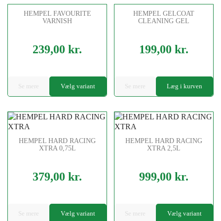
HEMPEL FAVOURITE
HEMPEL GELCOAT
VARNISH
CLEANING GEL
239,00 kr.
199,00 kr.
Pris
Pris
Se mere
Vælg variant
Se mere
Læg i kurven
HEMPEL HARD RACING
HEMPEL HARD RACING
XTRA 0,75L
XTRA 2,5L
379,00 kr.
999,00 kr.
Pris
Pris
Se mere
Vælg variant
Se mere
Vælg variant