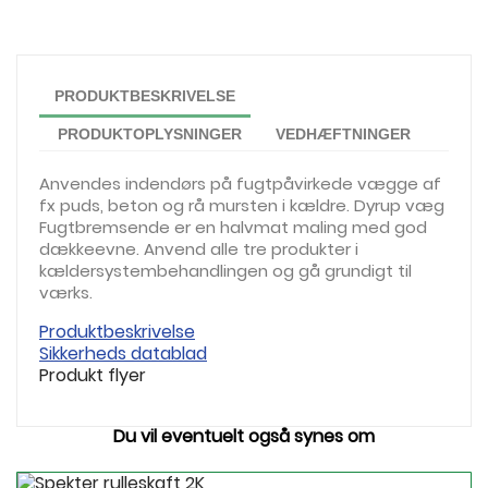
PRODUKTBESKRIVELSE
PRODUKTOPLYSNINGER
VEDHÆFTNINGER
Anvendes indendørs på fugtpåvirkede vægge af
fx puds, beton og rå mursten i kældre. Dyrup væg
Fugtbremsende er en halvmat maling med god
dækkeevne. Anvend alle tre produkter i
kældersystembehandlingen og gå grundigt til
værks.
Produktbeskrivelse
Sikkerheds datablad
Produkt flyer
Du vil eventuelt også synes om