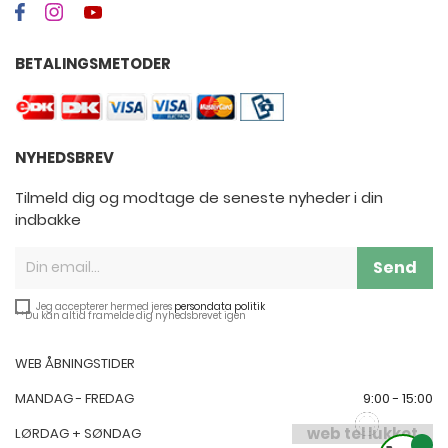
BETALINGSMETODER
NYHEDSBREV
Tilmeld dig og modtage de seneste nyheder i din
indbakke
Send
Jeg accepterer hermed jeres
persondata politik
**Du kan altid framelde dig nyhedsbrevet igen
WEB ÅBNINGSTIDER
MANDAG - FREDAG
9:00 - 15:00
web tel lukket
LØRDAG + SØNDAG