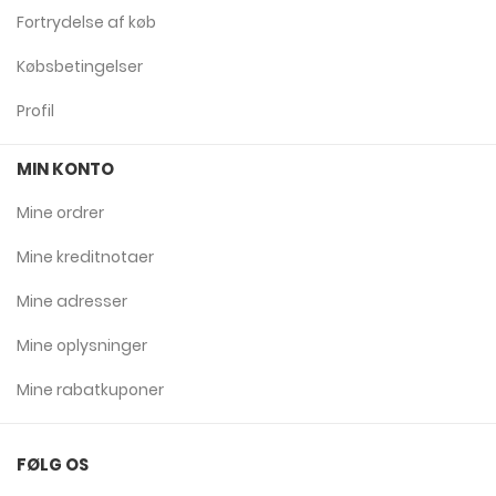
Fortrydelse af køb
Købsbetingelser
Profil
MIN KONTO
Mine ordrer
Mine kreditnotaer
Mine adresser
Mine oplysninger
Mine rabatkuponer
FØLG OS