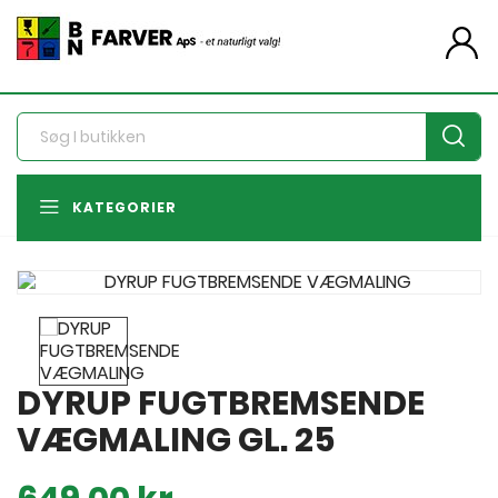
person
KATEGORIER
DYRUP FUGTBREMSENDE
VÆGMALING GL. 25