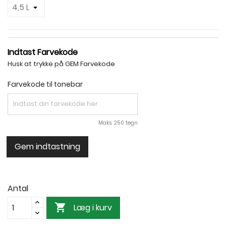
Indtast Farvekode
Husk at trykke på GEM Farvekode
Farvekode til tonebar
Maks. 250 tegn
Gem indtastning
Antal

Læg i kurv