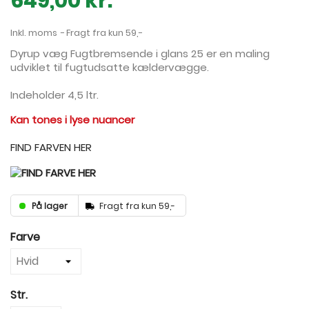
649,00 kr.
Inkl. moms
Fragt fra kun 59,-
Dyrup væg Fugtbremsende i glans 25 er en maling
udviklet til fugtudsatte kældervægge.
Indeholder 4,5 ltr.
Kan tones i lyse nuancer
FIND FARVEN HER
På lager
Fragt fra kun 59,-
Farve
Str.