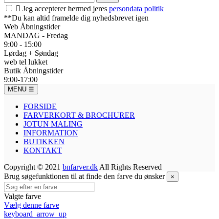

Jeg accepterer hermed jeres
persondata politik
**Du kan altid framelde dig nyhedsbrevet igen
Web Åbningstider
MANDAG - Fredag
9:00 - 15:00
Lørdag + Søndag
web tel lukket
Butik Åbningstider
9:00-17:00
MENU
☰
FORSIDE
FARVERKORT & BROCHURER
JOTUN MALING
INFORMATION
BUTIKKEN
KONTAKT
Copyright © 2021
bnfarver.dk
All Rights Reserved
Brug søgefunktionen til at finde den farve du ønsker
×
Valgte farve
Vælg denne farve
keyboard_arrow_up