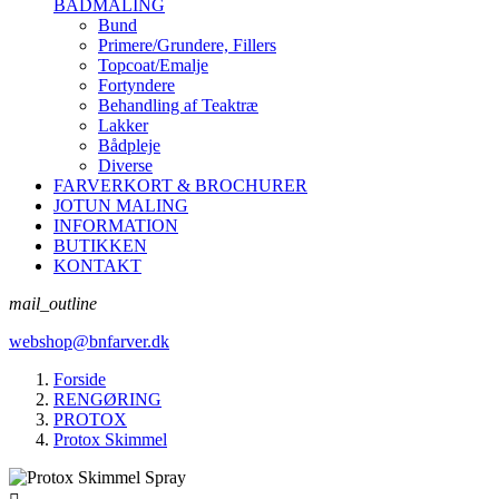
BÅDMALING
Bund
Primere/Grundere, Fillers
Topcoat/Emalje
Fortyndere
Behandling af Teaktræ
Lakker
Bådpleje
Diverse
FARVERKORT & BROCHURER
JOTUN MALING
INFORMATION
BUTIKKEN
KONTAKT
mail_outline
webshop@bnfarver.dk
Forside
RENGØRING
PROTOX
Protox Skimmel