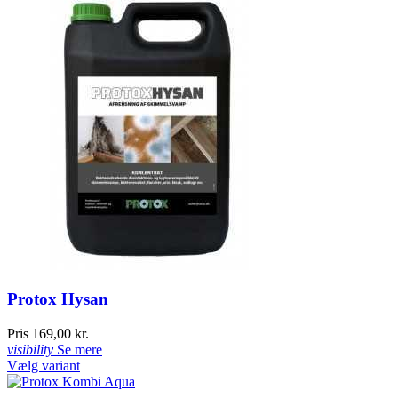
Protox Hysan
Pris
169,00 kr.
visibility
Se mere
Vælg variant