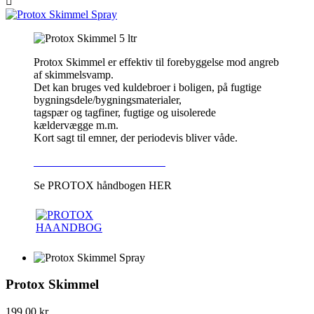

Protox Skimmel er effektiv til forebyggelse mod angreb
af skimmelsvamp.
Det kan bruges ved kuldebroer i boligen, på fugtige
bygningsdele/bygningsmaterialer,
tagspær og tagfiner, fugtige og uisolerede
kældervægge m.m.
Kort sagt til emner, der periodevis bliver våde.
HVAD KAN PRODUKTET
Se PROTOX håndbogen HER
Protox Skimmel
199,00 kr.