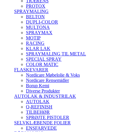
TRÆRENS
PROTOX
SPRAYMALING
BELTON
DUPLI-COLOR
MULTONA
SPRAYMAX
MOTIP
RACING
KLAR LAK
SPRAYMALING TIL METAL
SPECIAL SPRAY
COLOR MATIC
FLASKEVARER
Nordicare Møbelolie & Voks
Nordicare Rensemidler
Borup Kemi
Diverse Produkter
AUTOLAK & INDUSTRILAK
AUTOLAK
Q-REFINISH
TILBEHØR
SPRØJTE PISTOLER
SELVKLÆBENDE FOLIER
ENSFARVEDE