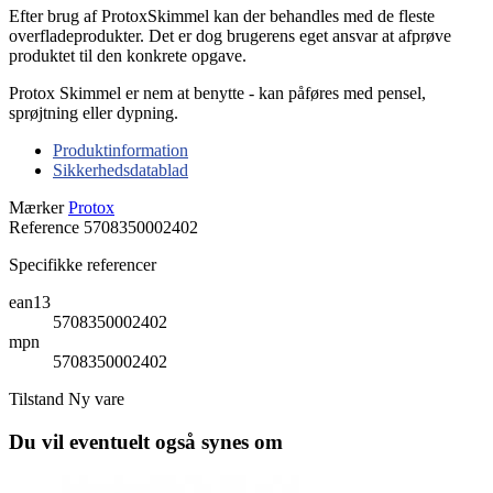
Efter brug af ProtoxSkimmel kan der behandles med de fleste
overfladeprodukter. Det er dog brugerens eget ansvar at afprøve
produktet til den konkrete opgave.
Protox Skimmel er nem at benytte - kan påføres med pensel,
sprøjtning eller dypning.
Produktinformation
Sikkerhedsdatablad
Mærker
Protox
Reference
5708350002402
Specifikke referencer
ean13
5708350002402
mpn
5708350002402
Tilstand
Ny vare
Du vil eventuelt også synes om