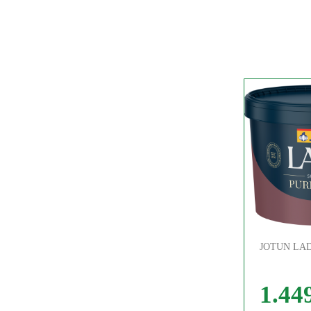
JOTUN LA
1.449
Pris