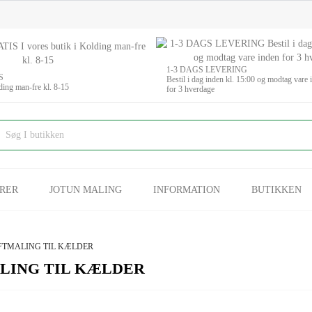
1-3 DAGS LEVERING
S
Bestil i dag inden kl. 15:00 og modtag vare 
ding man-fre kl. 8-15
for 3 hverdage
RER
JOTUN MALING
INFORMATION
BUTIKKEN
FTMALING TIL KÆLDER
LING TIL KÆLDER