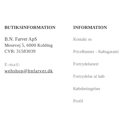
BUTIKSINFORMATION
INFORMATION
B.N. Farver ApS
Kontakt os
Mosevej 5, 6000 Kolding
CVR: 31583039
PriceRunner - Købsgaranti
Fortrydelsesret
E-mail:
webshop@bnfarver.dk
Fortrydelse af køb
Købsbetingelser
Profil