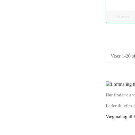
Se mere
Viser 1-20 a
Her finder du v
Leder du efter
Vægmaling til 