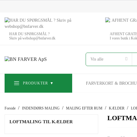
HAR DU SPØRGSMÅL ?
AFHENT GRATI
Skriv på webshop@bnfarver.dk
I vores butik i Kol
Vis alle
PRODUKTER
FARVERKORT & BROCHU
Forside
INDENDØRS MALING
MALING EFTER RUM
KÆLDER
LO
LOFTMA
LOFTMALING TIL KÆLDER