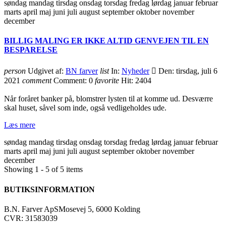
søndag mandag tirsdag onsdag torsdag fredag lørdag januar februar
marts april maj juni juli august september oktober november
december
BILLIG MALING ER IKKE ALTID GENVEJEN TIL EN
BESPARELSE
person
Udgivet af:
BN farver
list
In:
Nyheder

Den:
tirsdag, juli 6
2021
comment
Comment:
0
favorite
Hit:
2404
Når foråret banker på, blomstrer lysten til at komme ud. Desværre
skal huset, såvel som inde, også vedligeholdes ude.
Læs mere
søndag mandag tirsdag onsdag torsdag fredag lørdag januar februar
marts april maj juni juli august september oktober november
december
Showing 1 - 5 of 5 items
BUTIKSINFORMATION
B.N. Farver ApS
Mosevej 5, 6000 Kolding
CVR: 31583039