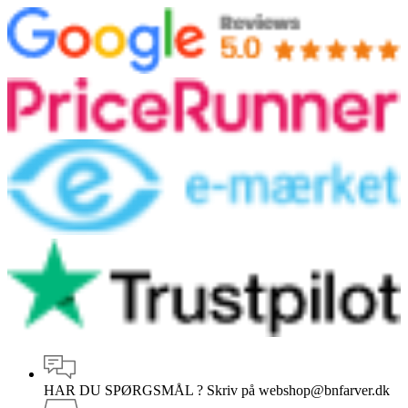
HAR DU SPØRGSMÅL ?
Skriv på webshop@bnfarver.dk