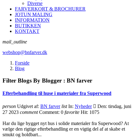
Diverse
FARVERKORT & BROCHURER
JOTUN MALING
INFORMATION
BUTIKKEN
KONTAKT
mail_outline
webshop@bnfarver.dk
Forside
Blog
Filter Blogs By Blogger :
BN farver
Efterbehandling til huse i materialer fra Superwood
person
Udgivet af:
BN farver
list
In:
Nyheder

Den:
tirsdag, juni
27 2023
comment
Comment:
0
favorite
Hit:
1075
Har du lige bygget nyt hus i solide materialer fra Superwood? At
vælge den rigtige efterbehandling er en vigtig del af at skabe et
smukt og holdbart...