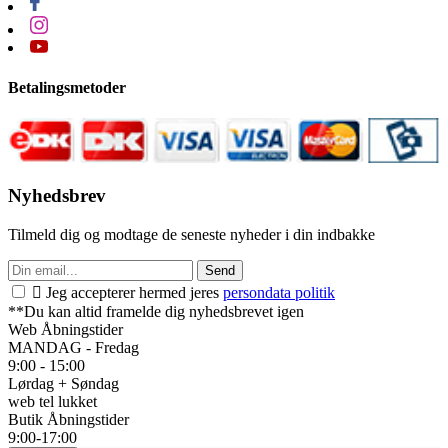
Betalingsmetoder
Nyhedsbrev
Tilmeld dig og modtage de seneste nyheder i din indbakke
Send

Jeg accepterer hermed jeres
persondata politik
**Du kan altid framelde dig nyhedsbrevet igen
Web Åbningstider
MANDAG - Fredag
9:00 - 15:00
Lørdag + Søndag
web tel lukket
Butik Åbningstider
9:00-17:00