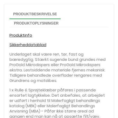
PRODUKTBESKRIVELSE
PRODUKTOPLYSNINGER
Produktinfo
Sikkerheddatablad
Underlaget skal være ren, tør, fast og
bæredygtig. Stærkt sugende bund grundes med
ProGold Mikrodispers eller ProGold Mikrodispers
ekstra. Løstsiddende materiale fjernes mekanisk.
Tidligere behandlede overflader rengøres med
Grundrens og matslibes.
1 x Rulle & Sprøjteklæber påføres i passende
ensartet lagtykkelse. Det anbefales, at arbejdet
er udført i henhold til Malerfagligt behandlings
katalog (MBK) eller Malerfagligt Behandlings
Anvisning (MBA) - Påfør ikke større areal ad
gangen end man kan nå at opsætte filt/væv,