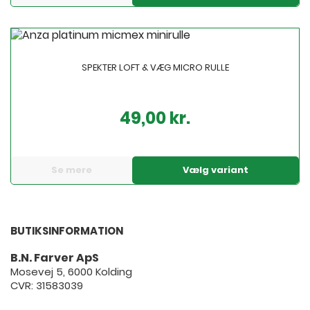
SPEKTER LOFT & VÆG MICRO RULLE
49,00 kr.
Pris
Se mere
Vælg variant
BUTIKSINFORMATION
B.N. Farver ApS
Mosevej 5, 6000 Kolding
CVR: 31583039