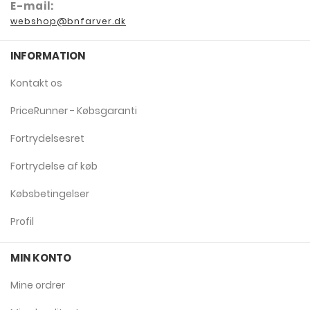
E-mail:
webshop@bnfarver.dk
INFORMATION
Kontakt os
PriceRunner - Købsgaranti
Fortrydelsesret
Fortrydelse af køb
Købsbetingelser
Profil
MIN KONTO
Mine ordrer