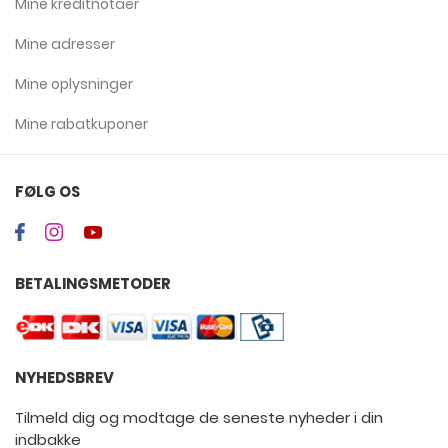
Mine kreditnotaer
Mine adresser
Mine oplysninger
Mine rabatkuponer
FØLG OS
BETALINGSMETODER
NYHEDSBREV
Tilmeld dig og modtage de seneste nyheder i din
indbakke