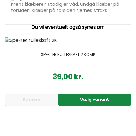
mens klæberen stadig er våd. Undgå klæber på
forsiden. Klæber på forsiden fjernes straks
Du vil eventuelt også synes om
SPEKTER RULLESKAFT 2 KOMP
39,00 kr.
Pris
Se mere
Vælg variant