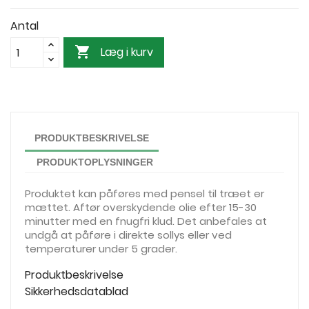
Antal

Læg i kurv
PRODUKTBESKRIVELSE
PRODUKTOPLYSNINGER
Produktet kan påføres med pensel til træet er
mættet. Aftør overskydende olie efter 15-30
minutter med en fnugfri klud. Det anbefales at
undgå at påføre i direkte sollys eller ved
temperaturer under 5 grader.
Produktbeskrivelse
Sikkerhedsdatablad