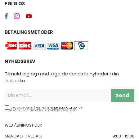
FØLG OS
BETALINGSMETODER
NYHEDSBREV
Tilmeld dig og modtage de seneste nyheder i din
indbakke
Send
Jeg accepterer hermed jeres
persondata politik
**Du kan altid framelde dig nyhedsbrevet igen
WEB ÅBNINGSTIDER
MANDAG - FREDAG
9:00 - 15:00