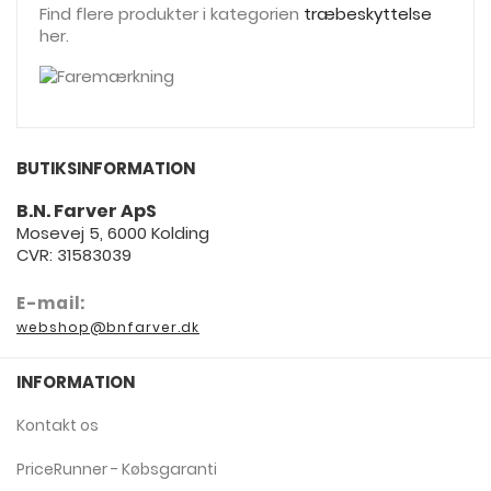
Find flere produkter i kategorien
træbeskyttelse
her.
BUTIKSINFORMATION
B.N. Farver ApS
Mosevej 5, 6000 Kolding
CVR: 31583039
E-mail:
webshop@bnfarver.dk
INFORMATION
Kontakt os
PriceRunner - Købsgaranti