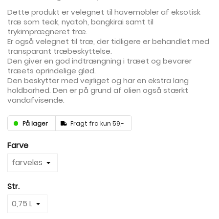
Dette produkt er velegnet til havemøbler af eksotisk
træ som teak, nyatoh, bangkirai samt til
trykimprægneret træ.
Er også velegnet til træ, der tidligere er behandlet med
transparant træbeskyttelse.
Den giver en god indtrængning i træet og bevarer
træets oprindelige glød.
Den beskytter med vejrliget og har en ekstra lang
holdbarhed. Den er på grund af olien også stærkt
vandafvisende.
På lager
Fragt fra kun 59,-
Farve
Str.