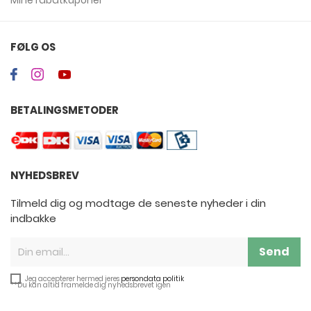
FØLG OS
BETALINGSMETODER
NYHEDSBREV
Tilmeld dig og modtage de seneste nyheder i din
indbakke
Send
Jeg accepterer hermed jeres
persondata politik
**Du kan altid framelde dig nyhedsbrevet igen