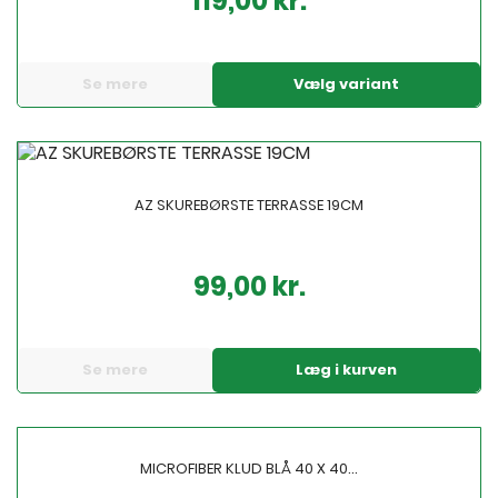
119,00 kr.
Se mere
Vælg variant
AZ SKUREBØRSTE TERRASSE 19CM
99,00 kr.
Pris
Se mere
Læg i kurven
MICROFIBER KLUD BLÅ 40 X 40...