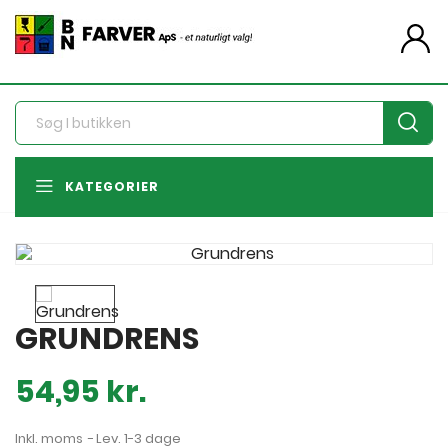
person
KATEGORIER
GRUNDRENS
54,95 kr.
Inkl. moms
Lev. 1-3 dage