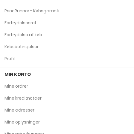
PriceRunner - Købsgaranti
Fortrydelsesret
Fortrydelse af køb
Købsbetingelser
Profil
MIN KONTO
Mine ordrer
Mine kreditnotaer
Mine adresser
Mine oplysninger
Mine rabatkuponer