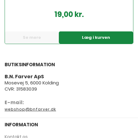
19,00 kr.
Pris
Se mere
Læg i kurven
BUTIKSINFORMATION
B.N. Farver ApS
Mosevej 5, 6000 Kolding
CVR: 31583039
E-mail:
webshop@bnfarver.dk
INFORMATION
Kontakt os