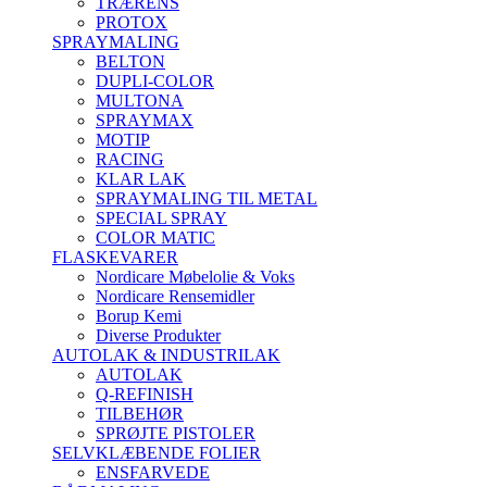
TRÆRENS
PROTOX
SPRAYMALING
BELTON
DUPLI-COLOR
MULTONA
SPRAYMAX
MOTIP
RACING
KLAR LAK
SPRAYMALING TIL METAL
SPECIAL SPRAY
COLOR MATIC
FLASKEVARER
Nordicare Møbelolie & Voks
Nordicare Rensemidler
Borup Kemi
Diverse Produkter
AUTOLAK & INDUSTRILAK
AUTOLAK
Q-REFINISH
TILBEHØR
SPRØJTE PISTOLER
SELVKLÆBENDE FOLIER
ENSFARVEDE