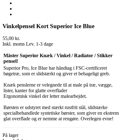
Vinkelpensel Kort Superior Ice Blue
55,00 kr.
Inkl. moms
Lev. 1-3 dage
Mäster Superior Knæk / Vinkel / Radiator / Stikker
pensel!
Superior Pro, Ice Blue har håndtag i FSC-certificeret
bøgetræ, som er slidstærkt og giver et behageligt greb.
Knæk penslerne er velegnede til at male på træ, vægge,
lister, kanter for glatte overflader
Ergonomisk vinkel der letter malearbejdet.
Børsten er udstyret med stærkt rustfrit stål, slidstærke
specialbehandlede syntetiske børster, som giver en ekstrem
glat overflade og er nemme at rengøre. Overlegen evne!
På lager