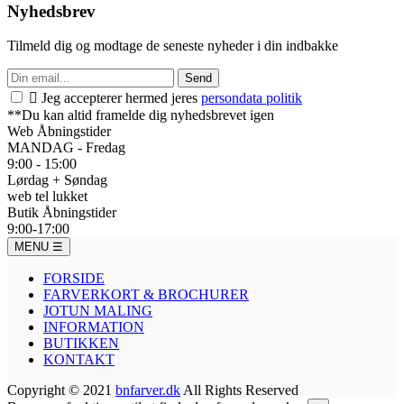
Nyhedsbrev
Tilmeld dig og modtage de seneste nyheder i din indbakke
Send

Jeg accepterer hermed jeres
persondata politik
**Du kan altid framelde dig nyhedsbrevet igen
Web Åbningstider
MANDAG - Fredag
9:00 - 15:00
Lørdag + Søndag
web tel lukket
Butik Åbningstider
9:00-17:00
MENU
☰
FORSIDE
FARVERKORT & BROCHURER
JOTUN MALING
INFORMATION
BUTIKKEN
KONTAKT
Copyright © 2021
bnfarver.dk
All Rights Reserved