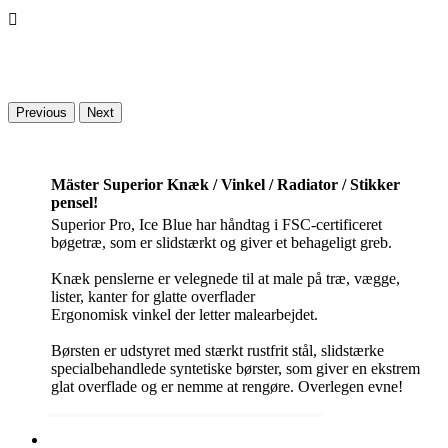

Previous
Next
Mäster Superior Knæk / Vinkel / Radiator / Stikker
pensel!
Superior Pro, Ice Blue har håndtag i FSC-certificeret
bøgetræ, som er slidstærkt og giver et behageligt greb.
Knæk penslerne er velegnede til at male på træ, vægge,
lister, kanter for glatte overflader
Ergonomisk vinkel der letter malearbejdet.
Børsten er udstyret med stærkt rustfrit stål, slidstærke
specialbehandlede syntetiske børster, som giver en ekstrem
glat overflade og er nemme at rengøre. Overlegen evne!