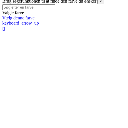
Brug søgefunktionen til at finde den farve du ønsker
×
Valgte farve
Vælg denne farve
keyboard_arrow_up
