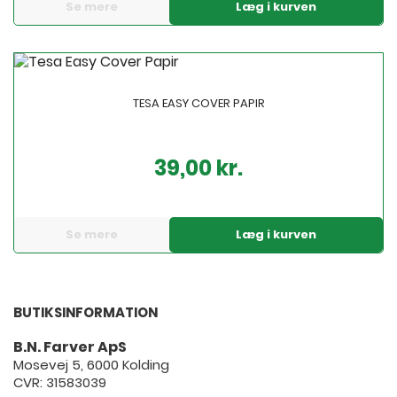
Se mere
Læg i kurven
TESA EASY COVER PAPIR
39,00 kr.
Pris
Se mere
Læg i kurven
BUTIKSINFORMATION
B.N. Farver ApS
Mosevej 5, 6000 Kolding
CVR: 31583039