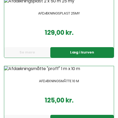
AFDÆKNINGSPLAST 25MY
129,00 kr.
Pris
Se mere
Læg i kurven
AFDÆKNINGSMÅTTE 10 M
125,00 kr.
Pris