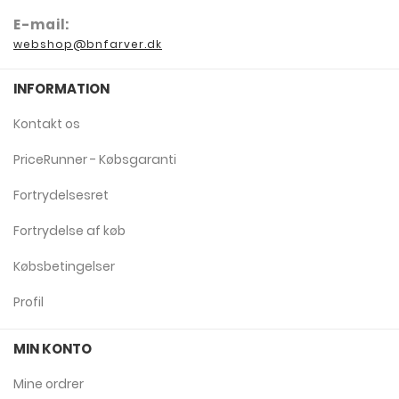
E-mail:
webshop@bnfarver.dk
INFORMATION
Kontakt os
PriceRunner - Købsgaranti
Fortrydelsesret
Fortrydelse af køb
Købsbetingelser
Profil
MIN KONTO
Mine ordrer