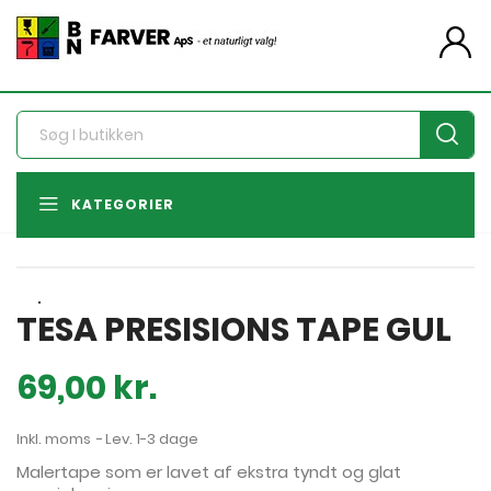
person
KATEGORIER
TESA PRESISIONS TAPE GUL
69,00 kr.
Inkl. moms
Lev. 1-3 dage
Malertape som er lavet af ekstra tyndt og glat