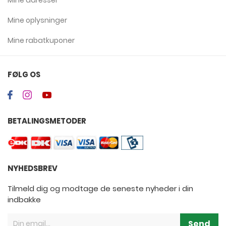
Mine adresser
Mine oplysninger
Mine rabatkuponer
FØLG OS
BETALINGSMETODER
NYHEDSBREV
Tilmeld dig og modtage de seneste nyheder i din
indbakke
Send