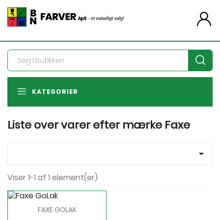
person
KATEGORIER
Liste over varer efter mærke Faxe

Viser 1-1 af 1 element(er)
FAXE GOLAK