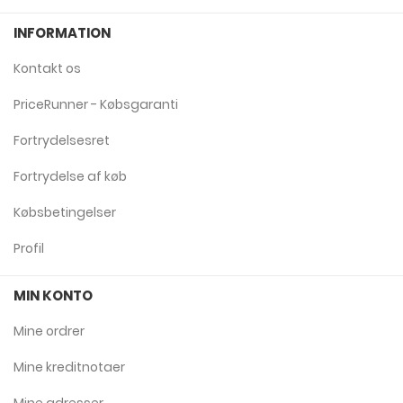
INFORMATION
Kontakt os
PriceRunner - Købsgaranti
Fortrydelsesret
Fortrydelse af køb
Købsbetingelser
Profil
MIN KONTO
Mine ordrer
Mine kreditnotaer