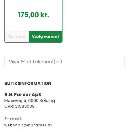
175,00 kr.
Pris
Se mere
Vælg variant
Viser 1-1 af 1 element(er)
BUTIKSINFORMATION
B.N. Farver ApS
Mosevej 5, 6000 Kolding
CVR: 31583039
E-mail:
webshop@bnfarver.dk