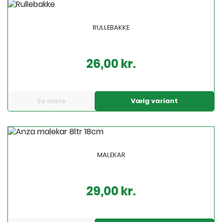
RULLEBAKKE
26,00 kr.
Pris
Se mere
Vælg variant
MALEKAR
29,00 kr.
Pris