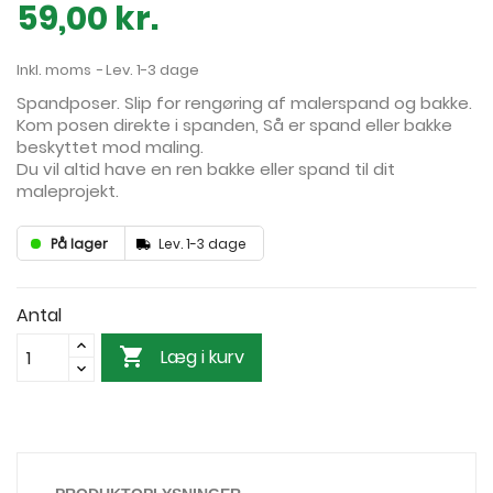
59,00 kr.
Inkl. moms
Lev. 1-3 dage
Spandposer. Slip for rengøring af malerspand og bakke.
Kom posen direkte i spanden, Så er spand eller bakke
beskyttet mod maling.
Du vil altid have en ren bakke eller spand til dit
maleprojekt.
På lager
Lev. 1-3 dage
Antal

Læg i kurv