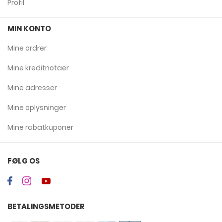
Profil
MIN KONTO
Mine ordrer
Mine kreditnotaer
Mine adresser
Mine oplysninger
Mine rabatkuponer
FØLG OS
BETALINGSMETODER