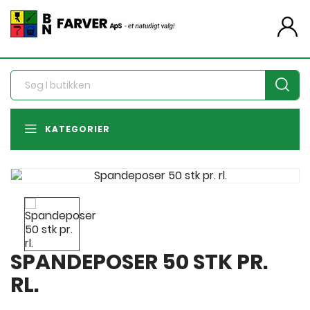
person
KATEGORIER
SPANDEPOSER 50 STK PR.
RL.