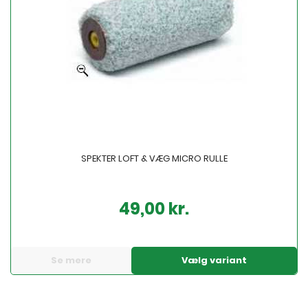
SPEKTER LOFT & VÆG MICRO RULLE
49,00 kr.
Pris
Se mere
Vælg variant