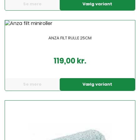
Se mere
Vælg variant
ANZA FILT RULLE 25CM
119,00 kr.
Pris
Se mere
Vælg variant