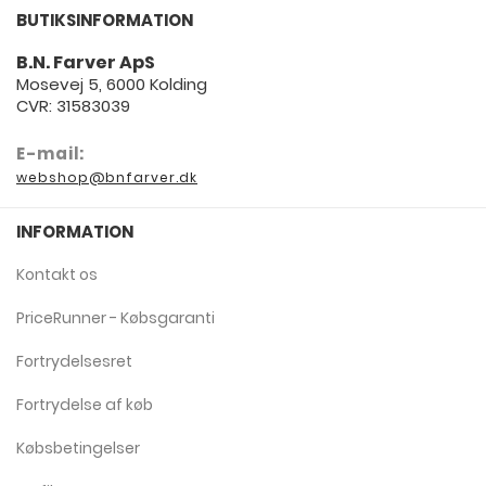
BUTIKSINFORMATION
B.N. Farver ApS
Mosevej 5, 6000 Kolding
CVR: 31583039
E-mail:
webshop@bnfarver.dk
INFORMATION
Kontakt os
PriceRunner - Købsgaranti
Fortrydelsesret
Fortrydelse af køb
Købsbetingelser