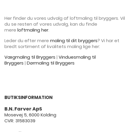
Her finder du vores udvalg af loftmaling til bryggers. Vil
du se resten af vores udvalg, kan du finde
mere
loftmaling her
.
Leder du efter mere
maling til dit bryggers
? Vi har et
bredt sortiment af kvalitets maling lige her:
Vægmaling til Bryggers
|
Vinduesmaling til
Bryggers
|
Dørmaling til Bryggers
BUTIKSINFORMATION
B.N. Farver ApS
Mosevej 5, 6000 Kolding
CVR: 31583039