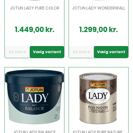
JOTUN LADY PURE COLOR
JOTUN LADY WONDERWALL
1.449,00 kr.
1.299,00 kr.
Pris
Pris
Se mere
Vælg variant
Se mere
Vælg variant
JOTUN LADY BALANCE
JOTUN LADY PURE NATURE...