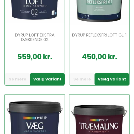
DYRUP LOFT EKSTRA
DYRUP REFLEKSFRI LOFT GL. 1
DÆKKENDE 02
559,00 kr.
450,00 kr.
Pris
Pris
Se mere
Vælg variant
Se mere
Vælg variant