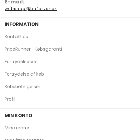
E-mail:
webshop@bnfarver.dk
INFORMATION
Kontakt os
PriceRunner - Købsgaranti
Fortrydelsesret
Fortrydelse af køb
Købsbetingelser
Profil
MIN KONTO
Mine ordrer