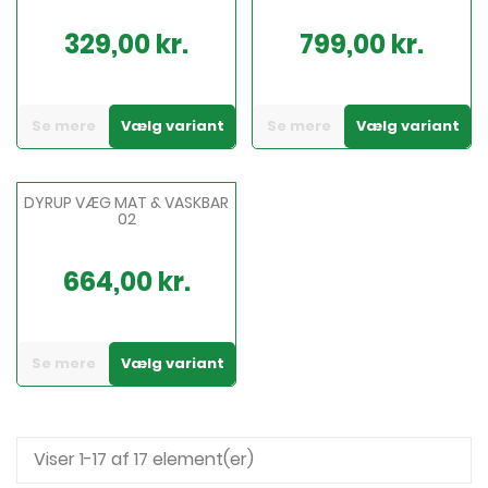
329,00 kr.
799,00 kr.
Pris
Pris
Se mere
Vælg variant
Se mere
Vælg variant
DYRUP VÆG MAT & VASKBAR
02
664,00 kr.
Pris
Se mere
Vælg variant
Viser 1-17 af 17 element(er)