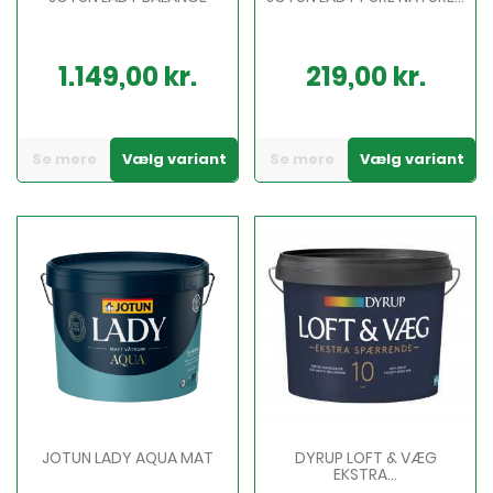
1.149,00 kr.
219,00 kr.
Pris
Pris
Se mere
Vælg variant
Se mere
Vælg variant
JOTUN LADY AQUA MAT
DYRUP LOFT & VÆG
EKSTRA...