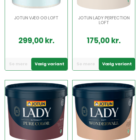
JOTUN VÆG OG LOFT
JOTUN LADY PERFECTION
LOFT
299,00 kr.
175,00 kr.
Pris
Pris
Se mere
Vælg variant
Se mere
Vælg variant