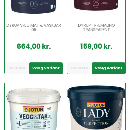
DYRUP VÆG MAT & VASKBAR
DYRUP TRÆMALING
05
TRANSPARENT
664,00 kr.
159,00 kr.
Pris
Pris
Se mere
Vælg variant
Se mere
Vælg variant