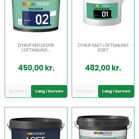
DYRUP REFLEKSFRI
DYRUP MAT LOFTMALING
LOFTMALING...
SORT
450,00 kr.
482,00 kr.
Pris
Pris
Se mere
Læg i kurven
Se mere
Læg i kurven