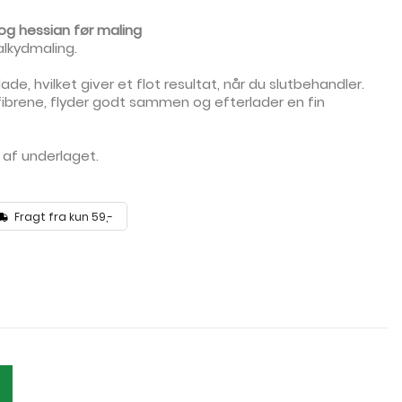
 og hessian før maling
alkydmaling.
de, hvilket giver et flot resultat, når du slutbehandler.
ibrene, flyder godt sammen og efterlader en fin
 af underlaget.
Fragt fra kun 59,-