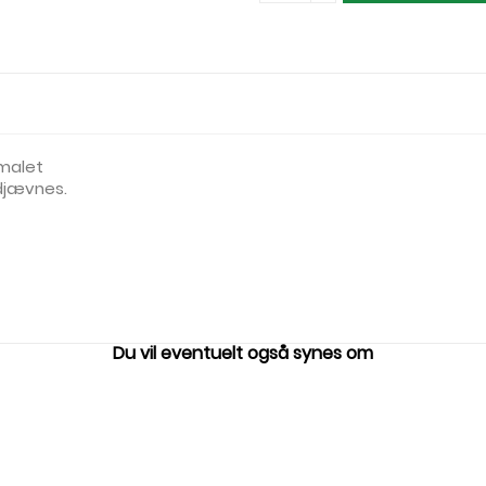
 malet
djævnes.
Du vil eventuelt også synes om