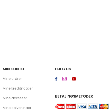
MIN KONTO
FØLG OS
Mine ordrer
Mine kreditnotaer
BETALINGSMETODER
Mine adresser
Mine oplysninger