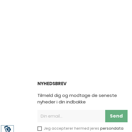
NYHEDSBREV
Tilmeld dig og modtage de seneste
nyheder i din indbakke
Send
Jeg accepterer hermed jeres
persondata