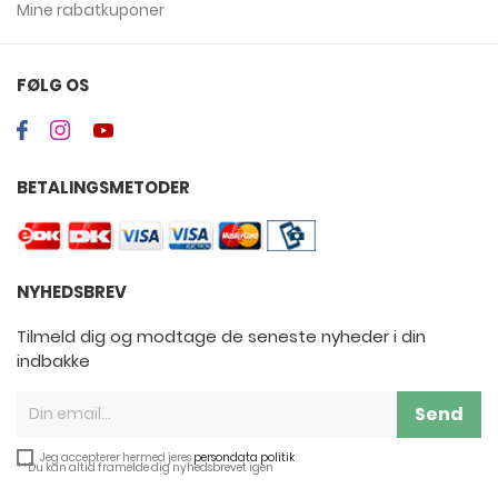
Mine rabatkuponer
FØLG OS
BETALINGSMETODER
NYHEDSBREV
Tilmeld dig og modtage de seneste nyheder i din
indbakke
Send
Jeg accepterer hermed jeres
persondata politik
**Du kan altid framelde dig nyhedsbrevet igen