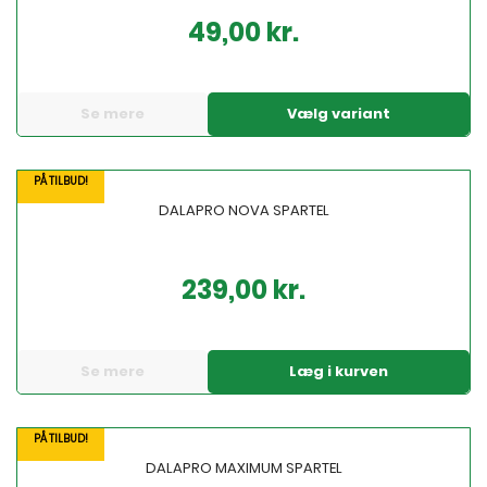
49,00 kr.
Pris
Se mere
Vælg variant
PÅ TILBUD!
DALAPRO NOVA SPARTEL
239,00 kr.
Pris
Se mere
Læg i kurven
PÅ TILBUD!
DALAPRO MAXIMUM SPARTEL