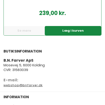
239,00 kr.
Pris
Se mere
Læg i kurven
BUTIKSINFORMATION
B.N. Farver ApS
Mosevej 5, 6000 Kolding
CVR: 31583039
E-mail:
webshop@bnfarver.dk
INFORMATION