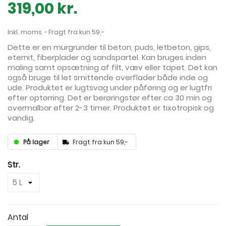
319,00 kr.
Inkl. moms
Fragt fra kun 59,-
Dette er en murgrunder til beton, puds, letbeton, gips,
eternit, fiberplader og sandspartel. Kan bruges inden
maling samt opsætning af filt, væv eller tapet. Det kan
også bruge til let smittende overflader både inde og
ude. Produktet er lugtsvag under påføring og er lugtfri
efter optørring. Det er berøringstør efter ca 30 min og
overmalbar efter 2-3 timer. Produktet er tixotropisk og
vandig.
På lager
Fragt fra kun 59,-
Str.
Antal