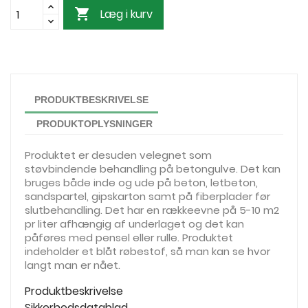

Læg i kurv
PRODUKTBESKRIVELSE
PRODUKTOPLYSNINGER
Produktet er desuden velegnet som
støvbindende behandling på betongulve. Det kan
bruges både inde og ude på beton, letbeton,
sandspartel, gipskarton samt på fiberplader før
slutbehandling. Det har en rækkeevne på 5-10 m2
pr liter afhængig af underlaget og det kan
påføres med pensel eller rulle. Produktet
indeholder et blåt røbestof, så man kan se hvor
langt man er nået.
Produktbeskrivelse
Sikkerhedsdatablad