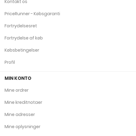
Kontakt os
PriceRunner - Købsgaranti
Fortrydelsesret
Fortrydelse af køb
Købsbetingelser
Profil
MIN KONTO
Mine ordrer
Mine kreditnotaer
Mine adresser
Mine oplysninger