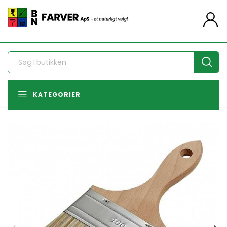
person
KATEGORIER