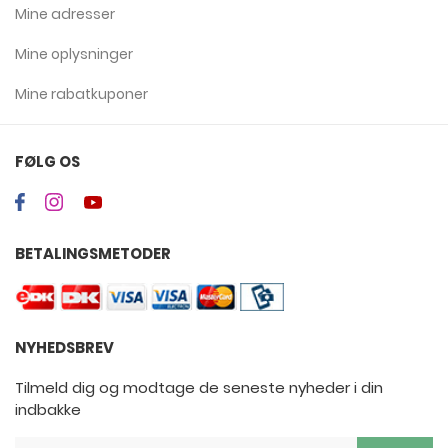
Mine adresser
Mine oplysninger
Mine rabatkuponer
FØLG OS
BETALINGSMETODER
NYHEDSBREV
Tilmeld dig og modtage de seneste nyheder i din
indbakke