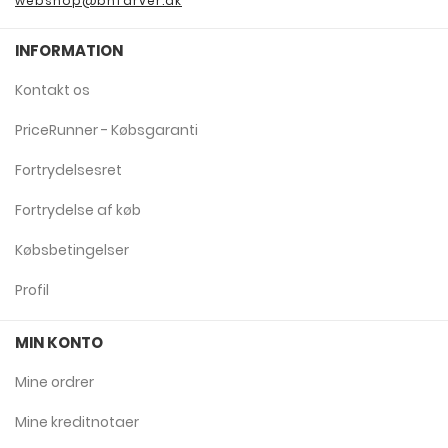
webshop@bnfarver.dk
INFORMATION
Kontakt os
PriceRunner - Købsgaranti
Fortrydelsesret
Fortrydelse af køb
Købsbetingelser
Profil
MIN KONTO
Mine ordrer
Mine kreditnotaer