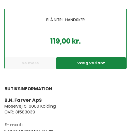
BLÅ NITRIL HANDSKER
119,00 kr.
Pris
Se mere
Vælg variant
BUTIKSINFORMATION
B.N. Farver ApS
Mosevej 5, 6000 Kolding
CVR: 31583039
E-mail: