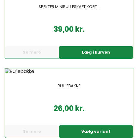
SPEKTER MINIRULLESKAFT KORT...
39,00 kr.
Pris
Se mere
Læg i kurven
RULLEBAKKE
26,00 kr.
Pris
Se mere
Vælg variant