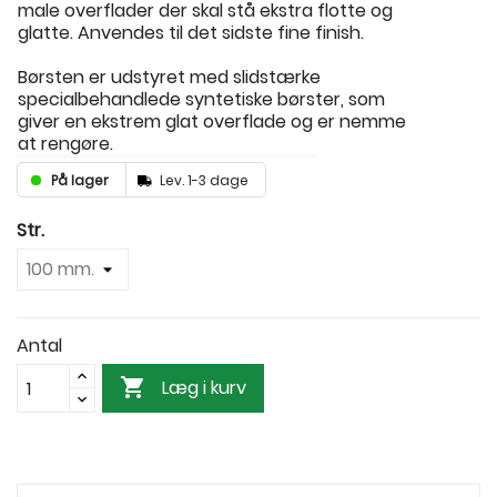
male overflader der skal stå ekstra flotte og
glatte. Anvendes til det sidste fine finish.
Børsten er udstyret med slidstærke
specialbehandlede syntetiske børster, som
giver en ekstrem glat overflade og er nemme
at rengøre.
På lager
Lev. 1-3 dage
Str.
Antal

Læg i kurv