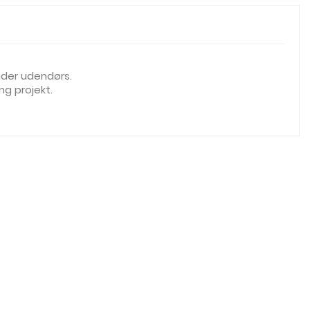
ader udendørs.
ng projekt.