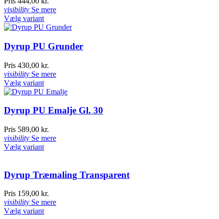
Pris
444,00 kr.
visibility
Se mere
Vælg variant
Dyrup PU Grunder
Pris
430,00 kr.
visibility
Se mere
Vælg variant
Dyrup PU Emalje Gl. 30
Pris
589,00 kr.
visibility
Se mere
Vælg variant
Dyrup Træmaling Transparent
Pris
159,00 kr.
visibility
Se mere
Vælg variant