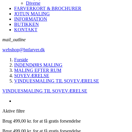
Diverse
FARVERKORT & BROCHURER
JOTUN MALING
INFORMATION
BUTIKKEN
KONTAKT
mail_outline
webshop@bnfarver.dk
Forside
INDENDØRS MALING
MALING EFTER RUM
SOVEVÆRELSE
VINDUESMALING TIL SOVEVÆRELSE
VINDUESMALING TIL SOVEVÆRELSE
Aktive filtre
Brug
499,00 kr.
for at få gratis forsendelse
Brug
499,00 kr.
for at få gratis forsendelse