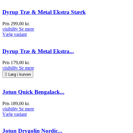
Dyrup Træ & Metal Ekstra Stærk
Pris
299,00 kr.
visibility
Se mere
Vælg variant
Dyrup Træ & Metal Ekstra...
Pris
179,00 kr.
visibility
Se mere

Læg i kurven
Jotun Quick Bengalack...
Pris
189,00 kr.
visibility
Se mere
Vælg variant
Jotun Drygolin Nordic...