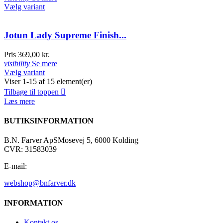
Vælg variant
Jotun Lady Supreme Finish...
Pris
369,00 kr.
visibility
Se mere
Vælg variant
Viser 1-15 af 15 element(er)
Tilbage til toppen

Læs mere
BUTIKSINFORMATION
B.N. Farver ApS
Mosevej 5, 6000 Kolding
CVR: 31583039
E-mail:
webshop@bnfarver.dk
INFORMATION
Kontakt os