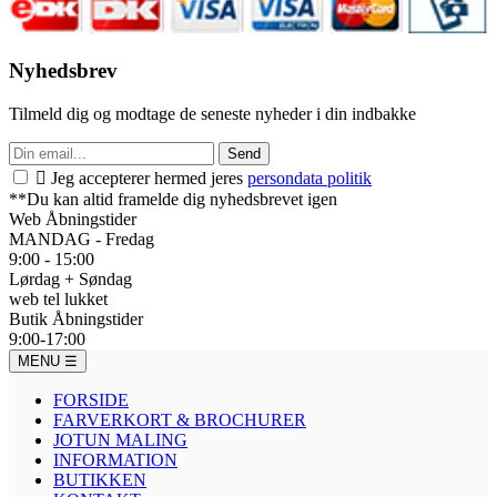
Nyhedsbrev
Tilmeld dig og modtage de seneste nyheder i din indbakke
Send

Jeg accepterer hermed jeres
persondata politik
**Du kan altid framelde dig nyhedsbrevet igen
Web Åbningstider
MANDAG - Fredag
9:00 - 15:00
Lørdag + Søndag
web tel lukket
Butik Åbningstider
9:00-17:00
MENU
☰
FORSIDE
FARVERKORT & BROCHURER
JOTUN MALING
INFORMATION
BUTIKKEN