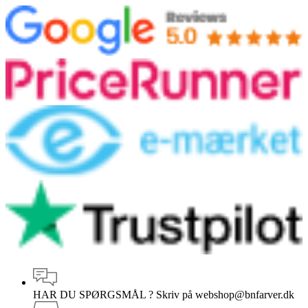
HAR DU SPØRGSMÅL ?
Skriv på webshop@bnfarver.dk