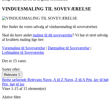
VINDUESMALING TIL SOVEVÆRELSE
Her finder du vores udvalg af vinduesmaling til soveværelset.
Skal du have andet
maling til dit soveværelse
? Vi har et stort udvalg
af kvalitets maling lige her:
Vægmaling til Soveværelse
|
Dørmaling til Soveværelse
|
Loftmaling til Soveværelse
Der er 15 varer.
Sorter efter:
Relevans

Bedst sælgende
Relevans
Navn, A til Z
Navn, Z til A
Pris, lav til høj
Pris, høj til lav
Viser 1-15 af 15 element(er)
Aktive filtre