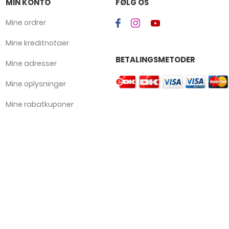
MIN KONTO
FØLG OS
Mine ordrer
Mine kreditnotaer
BETALINGSMETODER
Mine adresser
Mine oplysninger
Mine rabatkuponer