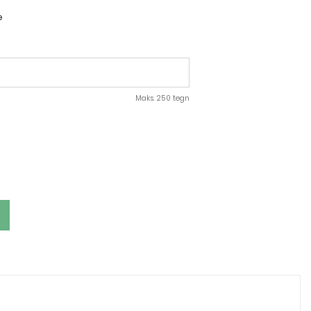
e
Maks. 250 tegn