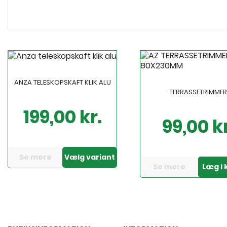
ANZA TELESKOPSKAFT KLIK ALU
TERRASSETRIMME
199,00 kr.
Pris
99,00 kr
Pris
Se mere
Vælg variant
Se mere
Læg i