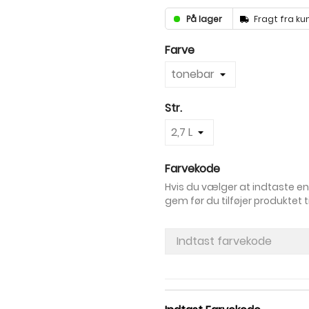
På lager
Fragt fra kun
Farve
Str.
Farvekode
Hvis du vælger at indtaste en
gem før du tilføjer produktet ti