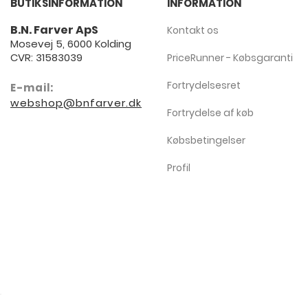
BUTIKSINFORMATION
INFORMATION
B.N. Farver ApS
Kontakt os
Mosevej 5, 6000 Kolding
CVR: 31583039
PriceRunner - Købsgaranti
Fortrydelsesret
E-mail:
webshop@bnfarver.dk
Fortrydelse af køb
Købsbetingelser
Profil