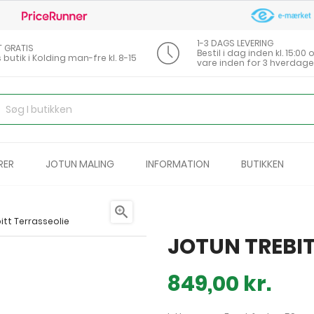
1-3 DAGS LEVERING
T GRATIS
Bestil i dag inden kl. 15:0
s butik i Kolding man-fre kl. 8-15
vare inden for 3 hverdage
RER
JOTUN MALING
INFORMATION
BUTIKKEN

itt Terrasseolie
JOTUN TREBIT
849,00 kr.