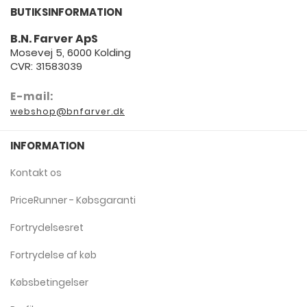
BUTIKSINFORMATION
B.N. Farver ApS
Mosevej 5, 6000 Kolding
CVR: 31583039
E-mail:
webshop@bnfarver.dk
INFORMATION
Kontakt os
PriceRunner - Købsgaranti
Fortrydelsesret
Fortrydelse af køb
Købsbetingelser