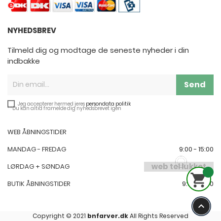
NYHEDSBREV
Tilmeld dig og modtage de seneste nyheder i din
indbakke
Send
Jeg accepterer hermed jeres
persondata politik
**Du kan altid framelde dig nyhedsbrevet igen
WEB ÅBNINGSTIDER
MANDAG - FREDAG
9:00 - 15:00
web tel lukket
LØRDAG + SØNDAG

BUTIK ÅBNINGSTIDER
9:00-17:00
keyboard_arrow_up
Copyright © 2021
bnfarver.dk
All Rights Reserved