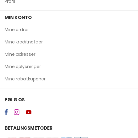
Profil
MIN KONTO
Mine ordrer
Mine kreditnotaer
Mine adresser
Mine oplysninger
Mine rabatkuponer
FØLG OS
BETALINGSMETODER