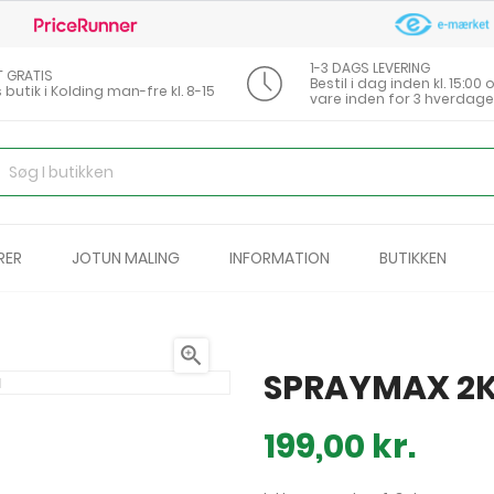
1-3 DAGS LEVERING
T GRATIS
Bestil i dag inden kl. 15:0
s butik i Kolding man-fre kl. 8-15
vare inden for 3 hverdage
RER
JOTUN MALING
INFORMATION
BUTIKKEN

SPRAYMAX 2K 
199,00 kr.