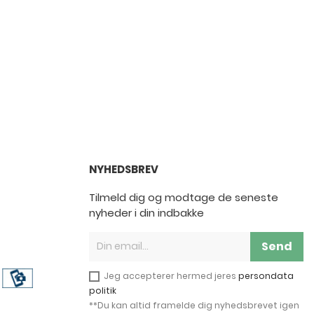
NYHEDSBREV
Tilmeld dig og modtage de seneste
nyheder i din indbakke
Send
Jeg accepterer hermed jeres
persondata
politik
**Du kan altid framelde dig nyhedsbrevet igen