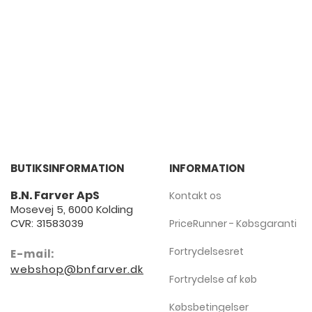
BUTIKSINFORMATION
INFORMATION
B.N. Farver ApS
Kontakt os
Mosevej 5, 6000 Kolding
CVR: 31583039
PriceRunner - Købsgaranti
Fortrydelsesret
E-mail:
webshop@bnfarver.dk
Fortrydelse af køb
Købsbetingelser