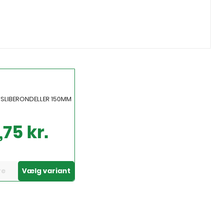
 SLIBERONDELLER 150MM
,75 kr.
re
Vælg variant