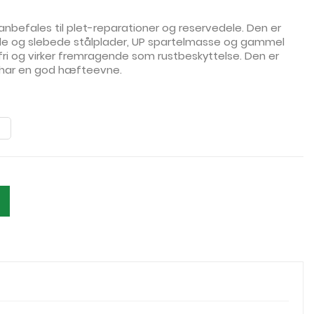
anbefales til plet-reparationer og reservedele. Den er
de og slebede stålplader, UP spartelmasse og gammel
ri og virker fremragende som rustbeskyttelse. Den er
 har en god hæfteevne.