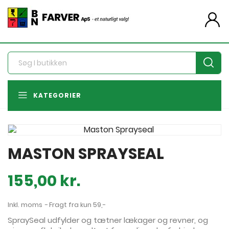
person
KATEGORIER
MASTON SPRAYSEAL
155,00 kr.
Inkl. moms
Fragt fra kun 59,-
SpraySeal udfylder og tætner lækager og revner, og