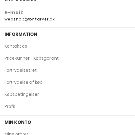
E-mail:
webshop@bnfarver.dk
INFORMATION
Kontakt os
PriceRunner - Købsgaranti
Fortrydelsesret
Fortrydelse af køb
Købsbetingelser
Profil
MIN KONTO
Mine ordrer