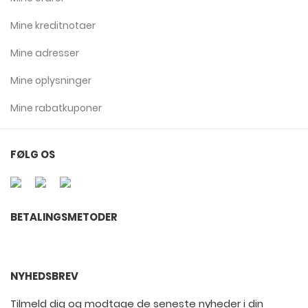
Mine kreditnotaer
Mine adresser
Mine oplysninger
Mine rabatkuponer
FØLG OS
BETALINGSMETODER
NYHEDSBREV
Tilmeld dig og modtage de seneste nyheder i din