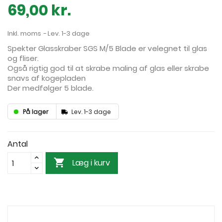
69,00 kr.
Inkl. moms
Lev. 1-3 dage
Spekter Glasskraber SGS M/5 Blade er velegnet til glas
og fliser.
Også rigtig god til at skrabe maling af glas eller skrabe
snavs af kogepladen
Der medfølger 5 blade.
På lager
Lev. 1-3 dage
Antal

Læg i kurv