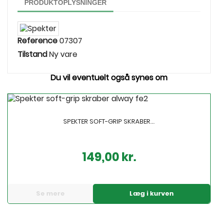
PRODUKTOPLYSNINGER
Reference
07307
Tilstand
Ny vare
Du vil eventuelt også synes om
SPEKTER SOFT-GRIP SKRABER...
149,00 kr.
Pris
Se mere
Læg i kurven