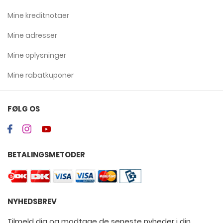
Mine kreditnotaer
Mine adresser
Mine oplysninger
Mine rabatkuponer
FØLG OS
BETALINGSMETODER
NYHEDSBREV
Tilmeld dig og modtage de seneste nyheder i din