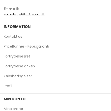
E-mail:
webshop@bnfarver.dk
INFORMATION
Kontakt os
PriceRunner - Købsgaranti
Fortrydelsesret
Fortrydelse af køb
Købsbetingelser
Profil
MIN KONTO
Mine ordrer