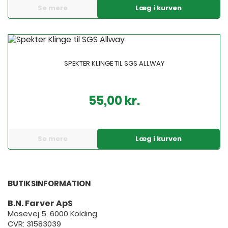
Se mere
Læg i kurven
SPEKTER KLINGE TIL SGS ALLWAY
55,00 kr.
Pris
Se mere
Læg i kurven
BUTIKSINFORMATION
B.N. Farver ApS
Mosevej 5, 6000 Kolding
CVR: 31583039