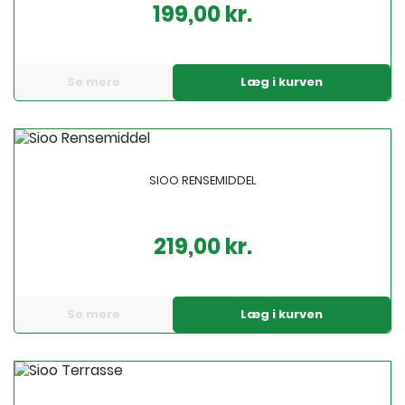
199,00 kr.
Pris
Se mere
Læg i kurven
SIOO RENSEMIDDEL
219,00 kr.
Pris
Se mere
Læg i kurven