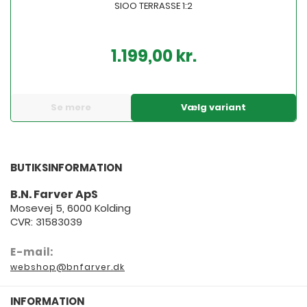
SIOO TERRASSE 1:2
1.199,00 kr.
Pris
Se mere
Vælg variant
BUTIKSINFORMATION
B.N. Farver ApS
Mosevej 5, 6000 Kolding
CVR: 31583039
E-mail:
webshop@bnfarver.dk
INFORMATION