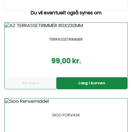
Du vil eventuelt også synes om
TERRASSETRIMMER
99,00 kr.
Pris
Se mere
Læg i kurven
SIOO FORVASK