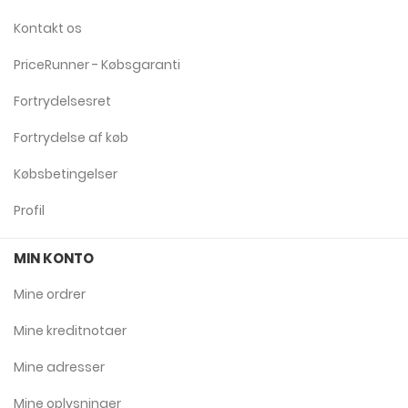
Kontakt os
PriceRunner - Købsgaranti
Fortrydelsesret
Fortrydelse af køb
Købsbetingelser
Profil
MIN KONTO
Mine ordrer
Mine kreditnotaer
Mine adresser
Mine oplysninger