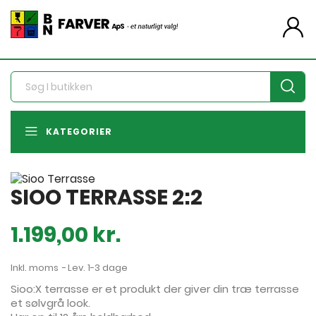
person
KATEGORIER
SIOO TERRASSE 2:2
1.199,00 kr.
Inkl. moms
Lev. 1-3 dage
Sioo:X terrasse er et produkt der giver din træ terrasse
et sølvgrå look.