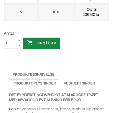
Op til
2
10%
239,80 kr.
Antal

Læg i kurv
PRODUKTBESKRIVELSE
PRODUKTOPLYSNINGER
VEDHÆFTNINGER
DET ER YDERST NØDVENDIGT AT KLARGØRE TRÆET
MED AFVASK OG EVT SLIBNING FØR BRUG.
Kan anvendes til terrasser, broer, møbler og andet