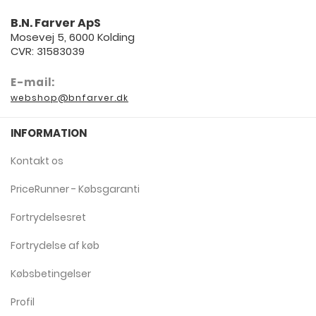
B.N. Farver ApS
Mosevej 5, 6000 Kolding
CVR: 31583039
E-mail:
webshop@bnfarver.dk
INFORMATION
Kontakt os
PriceRunner - Købsgaranti
Fortrydelsesret
Fortrydelse af køb
Købsbetingelser
Profil