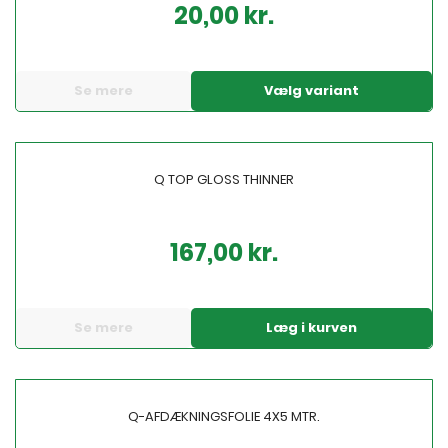
20,00 kr.
Pris
Se mere
Vælg variant
Q TOP GLOSS THINNER
167,00 kr.
Pris
Se mere
Læg i kurven
Q-AFDÆKNINGSFOLIE 4X5 MTR.