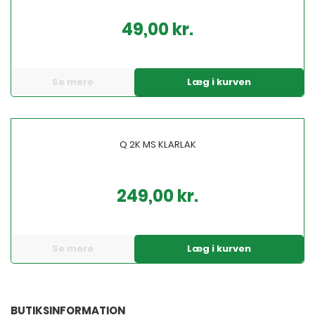
49,00 kr.
Pris
Se mere
Læg i kurven
Q 2K MS KLARLAK
249,00 kr.
Pris
Se mere
Læg i kurven
BUTIKSINFORMATION