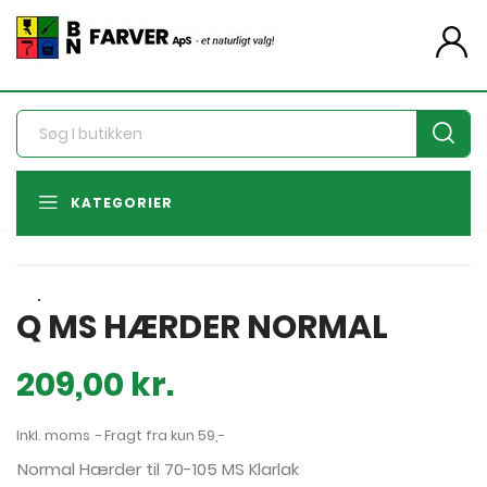
person
KATEGORIER
Q MS HÆRDER NORMAL
209,00 kr.
Inkl. moms
Fragt fra kun 59,-
Normal Hærder til 70-105 MS Klarlak