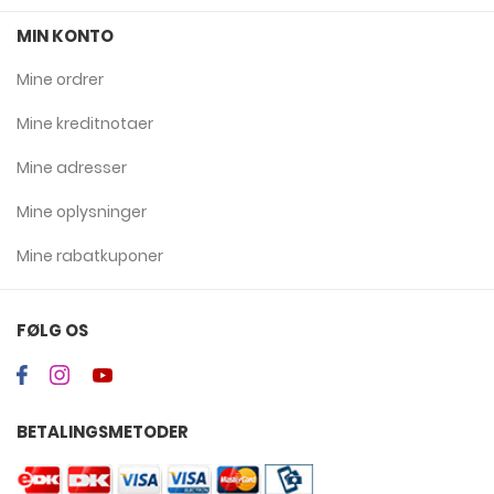
MIN KONTO
Mine ordrer
Mine kreditnotaer
Mine adresser
Mine oplysninger
Mine rabatkuponer
FØLG OS
BETALINGSMETODER