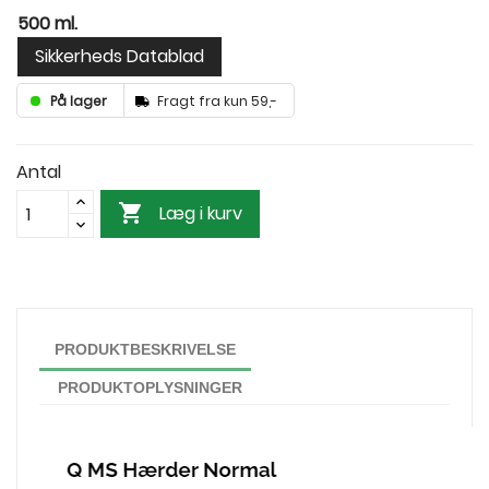
500 ml.
Sikkerheds Datablad
På lager
Fragt fra kun 59,-
Antal

Læg i kurv
PRODUKTBESKRIVELSE
PRODUKTOPLYSNINGER