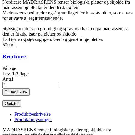
Nordicare MADRASRENS renser biologiske pletter og skjolde fra
madrassen og efterlader den frisk og ren.
Madrassrens nedbryder også grundlaget for husstøvmider, som anses
for at være allergifremkaldende.
Støvsug madrassen grundigt og spray madras ren på madrassen, så
den er fugtig, især på pletter og skjolde.
Lad tørre og støvsug igen. Gentag genstridige pletter.
500 ml.
Brochure
På lager
Lev. 1-3 dage
Antal

Læg i kurv
Produktbeskrivelse
Produktoplysninger
MADRASRENS renser biologiske pletter og skjolder fra