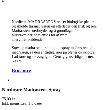

Nordicare MADRASRENS renser biologiske pletter
og skjolde fra madrassen og efterlader den frisk og ren.
Madrassrens nedbryder også grundlaget for
husstøvmider, som anses for at være
allergifremkaldende.
Støvsug madrassen grundigt og spray madras ren på
madrassen, så den er fugtig, især på pletter og skjolde.
Lad tørre og støvsug igen. Gentag genstridige pletter.
500 ml.
Brochure
Nordicare Madrasrens Spray
75,00 kr.
Inkl. moms
Lev. 1-3 dage