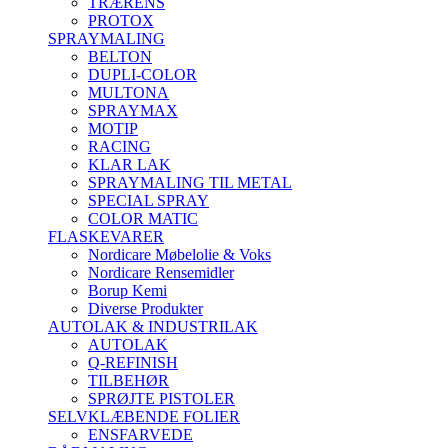
TRÆRENS
PROTOX
SPRAYMALING
BELTON
DUPLI-COLOR
MULTONA
SPRAYMAX
MOTIP
RACING
KLAR LAK
SPRAYMALING TIL METAL
SPECIAL SPRAY
COLOR MATIC
FLASKEVARER
Nordicare Møbelolie & Voks
Nordicare Rensemidler
Borup Kemi
Diverse Produkter
AUTOLAK & INDUSTRILAK
AUTOLAK
Q-REFINISH
TILBEHØR
SPRØJTE PISTOLER
SELVKLÆBENDE FOLIER
ENSFARVEDE