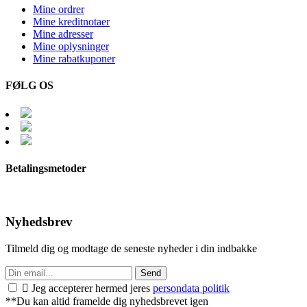
Mine ordrer
Mine kreditnotaer
Mine adresser
Mine oplysninger
Mine rabatkuponer
FØLG OS
Betalingsmetoder
Nyhedsbrev
Tilmeld dig og modtage de seneste nyheder i din indbakke
Send

Jeg accepterer hermed jeres
persondata politik
**Du kan altid framelde dig nyhedsbrevet igen