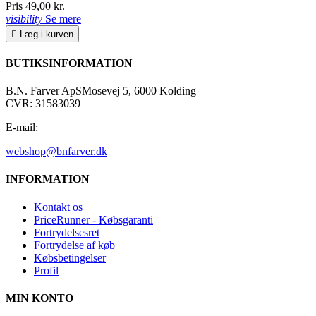
Pris
49,00 kr.
visibility
Se mere

Læg i kurven
BUTIKSINFORMATION
B.N. Farver ApS
Mosevej 5, 6000 Kolding
CVR: 31583039
E-mail:
webshop@bnfarver.dk
INFORMATION
Kontakt os
PriceRunner - Købsgaranti
Fortrydelsesret
Fortrydelse af køb
Købsbetingelser
Profil
MIN KONTO