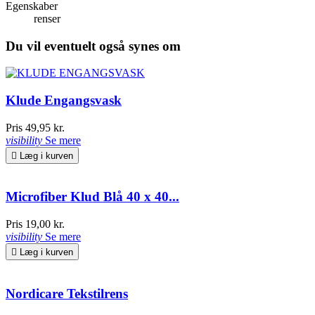
Egenskaber
renser
Du vil eventuelt også synes om
Klude Engangsvask
Pris
49,95 kr.
visibility
Se mere

Læg i kurven
Microfiber Klud Blå 40 x 40...
Pris
19,00 kr.
visibility
Se mere

Læg i kurven
Nordicare Tekstilrens