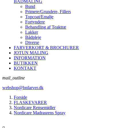
BÅDMALING
Bund
Primere/Grundere, Fillers
Topcoat/Emalje
Fortyndere
Behandling af Teaktræ
Lakker
Bådpleje
Diverse
FARVERKORT & BROCHURER
JOTUN MALING
INFORMATION
BUTIKKEN
KONTAKT
mail_outline
webshop@bnfarver.dk
Forside
FLASKEVARER
Nordicare Rensemidler
Nordicare Madrasrens Spray