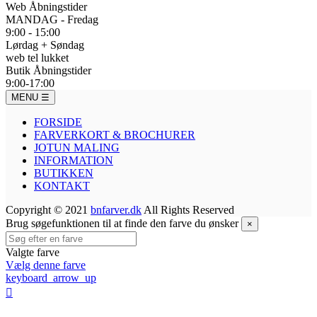
Web Åbningstider
MANDAG - Fredag
9:00 - 15:00
Lørdag + Søndag
web tel lukket
Butik Åbningstider
9:00-17:00
MENU
☰
FORSIDE
FARVERKORT & BROCHURER
JOTUN MALING
INFORMATION
BUTIKKEN
KONTAKT
Copyright © 2021
bnfarver.dk
All Rights Reserved
Brug søgefunktionen til at finde den farve du ønsker
×
Valgte farve
Vælg denne farve
keyboard_arrow_up
