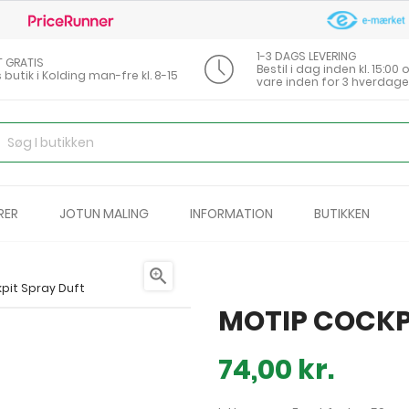
1-3 DAGS LEVERING
T GRATIS
Bestil i dag inden kl. 15:0
s butik i Kolding man-fre kl. 8-15
vare inden for 3 hverdage
RER
JOTUN MALING
INFORMATION
BUTIKKEN

pit Spray Duft
MOTIP COCKP
74,00 kr.