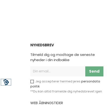
NYHEDSBREV
Tilmeld dig og modtage de seneste
nyheder i din indbakke
Send
Jeg accepterer hermed jeres
persondata
politik
**Du kan altid framelde dig nyhedsbrevet igen
WEB ÅBNINGSTIDER