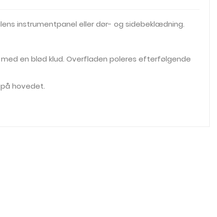
 bilens instrumentpanel eller dør- og sidebeklædning.
es med en blød klud. Overfladen poleres efterfølgende
r på hovedet.