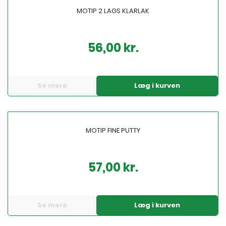
MOTIP 2 LAGS KLARLAK
56,00 kr.
Pris
Se mere
Læg i kurven
MOTIP FINE PUTTY
57,00 kr.
Pris
Se mere
Læg i kurven