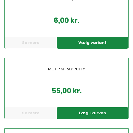
6,00 kr.
Pris
Se mere
Vælg variant
MOTIP SPRAY PUTTY
55,00 kr.
Pris
Se mere
Læg i kurven