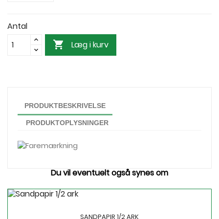
Antal

Læg i kurv
PRODUKTBESKRIVELSE
PRODUKTOPLYSNINGER
Du vil eventuelt også synes om
SANDPAPIR 1/2 ARK