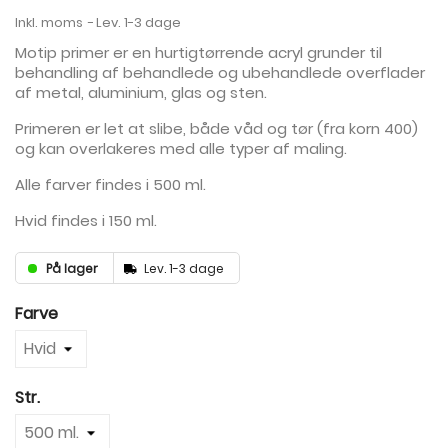
Inkl. moms
Lev. 1-3 dage
Motip primer er en hurtigtørrende acryl grunder til
behandling af behandlede og ubehandlede overflader
af metal, aluminium, glas og sten.
Primeren er let at slibe, både våd og tør (fra korn 400)
og kan overlakeres med alle typer af maling.
Alle farver findes i 500 ml.
Hvid findes i 150 ml.
På lager
Lev. 1-3 dage
Farve
Str.