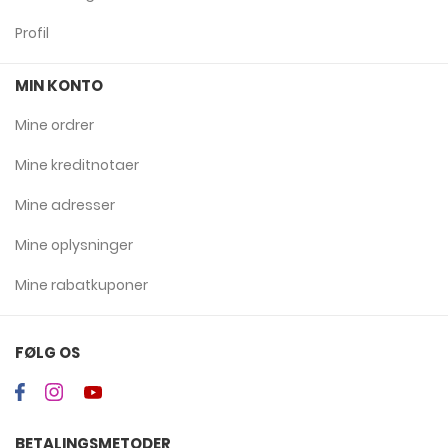
Profil
MIN KONTO
Mine ordrer
Mine kreditnotaer
Mine adresser
Mine oplysninger
Mine rabatkuponer
FØLG OS
BETALINGSMETODER