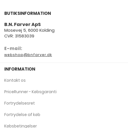
BUTIKSINFORMATION
B.N. Farver ApS
Mosevej 5, 6000 Kolding
CVR: 31583039
E-mail:
webshop@bnfarver.dk
INFORMATION
Kontakt os
PriceRunner - Købsgaranti
Fortrydelsesret
Fortrydelse af køb
Købsbetingelser