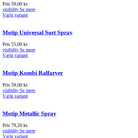
Pris
59,00 kr.
visibility
Se mere
Vælg variant
Motip Universal Sort Spray
Pris
55,00 kr.
visibility
Se mere
Vælg variant
Motip Kombi Ralfarver
Pris
59,00 kr.
visibility
Se mere
Vælg variant
Motip Metallic Spray
Pris
79,20 kr.
visibility
Se mere
Vælg variant