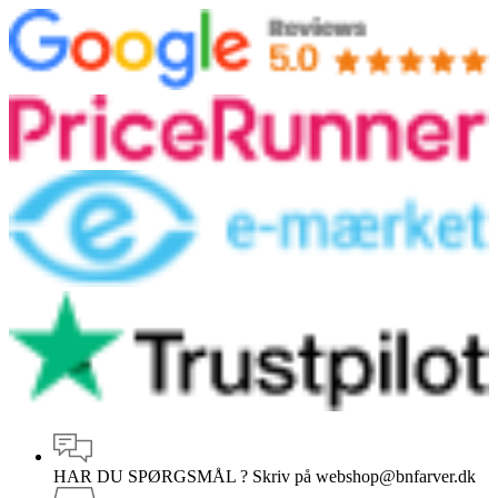
HAR DU SPØRGSMÅL ?
Skriv på webshop@bnfarver.dk