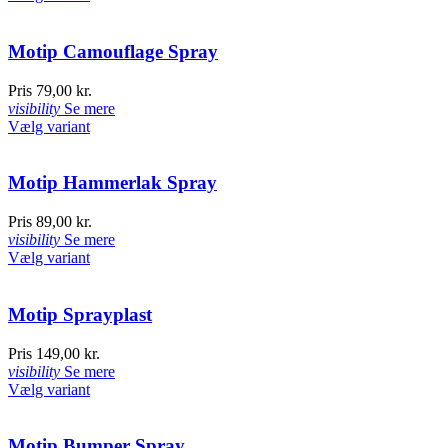
Motip Camouflage Spray
Pris
79,00 kr.
visibility
Se mere
Vælg variant
Motip Hammerlak Spray
Pris
89,00 kr.
visibility
Se mere
Vælg variant
Motip Sprayplast
Pris
149,00 kr.
visibility
Se mere
Vælg variant
Motip Bumper Spray