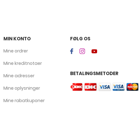
MIN KONTO
FØLG OS
Mine ordrer
Mine kreditnotaer
BETALINGSMETODER
Mine adresser
Mine oplysninger
Mine rabatkuponer