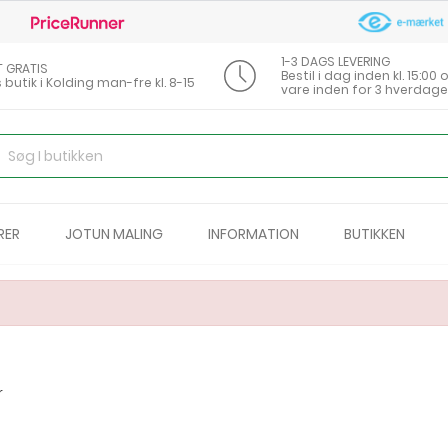
1-3 DAGS LEVERING
T GRATIS
Bestil i dag inden kl. 15:0
s butik i Kolding man-fre kl. 8-15
vare inden for 3 hverdage
RER
JOTUN MALING
INFORMATION
BUTIKKEN
r