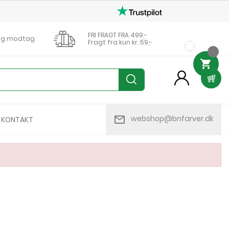
FRI FRAGT FRA 499,-
0 og modtag
Fragt fra kun kr. 59,-

person
mail_outline
webshop@bnfarver.dk
KONTAKT