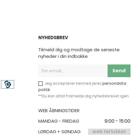
NYHEDSBREV
Tilmeld dig og modtage de seneste
nyheder i din indbakke
Send
Jeg accepterer hermed jeres
persondata
politik
**Du kan altid framelde dig nyhedsbrevet igen
WEB ÅBNINGSTIDER
9:00 - 15:00
MANDAG - FREDAG
LØRDAG + SØNDAG
web tel lukket