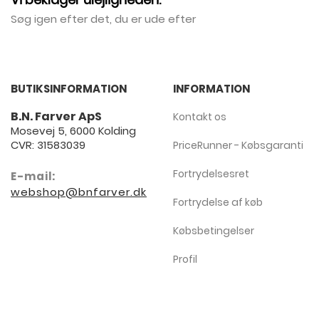
Søg igen efter det, du er ude efter
BUTIKSINFORMATION
INFORMATION
B.N. Farver ApS
Kontakt os
Mosevej 5, 6000 Kolding
CVR: 31583039
PriceRunner - Købsgaranti
Fortrydelsesret
E-mail:
webshop@bnfarver.dk
Fortrydelse af køb
Købsbetingelser
Profil