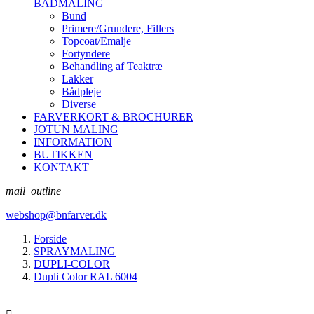
BÅDMALING
Bund
Primere/Grundere, Fillers
Topcoat/Emalje
Fortyndere
Behandling af Teaktræ
Lakker
Bådpleje
Diverse
FARVERKORT & BROCHURER
JOTUN MALING
INFORMATION
BUTIKKEN
KONTAKT
mail_outline
webshop@bnfarver.dk
Forside
SPRAYMALING
DUPLI-COLOR
Dupli Color RAL 6004