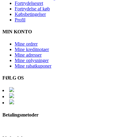
Fortrydelsesret
Fortrydelse af køb
Købsbetingelser
Profil
MIN KONTO
Mine ordrer
Mine kreditnotaer
Mine adresser
Mine oplysninger
Mine rabatkuponer
FØLG OS
Betalingsmetoder