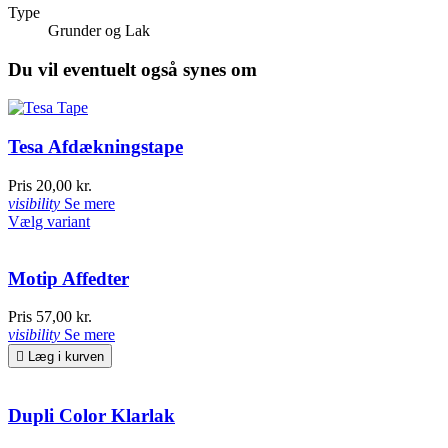
Type
Grunder og Lak
Du vil eventuelt også synes om
Tesa Afdækningstape
Pris
20,00 kr.
visibility
Se mere
Vælg variant
Motip Affedter
Pris
57,00 kr.
visibility
Se mere

Læg i kurven
Dupli Color Klarlak