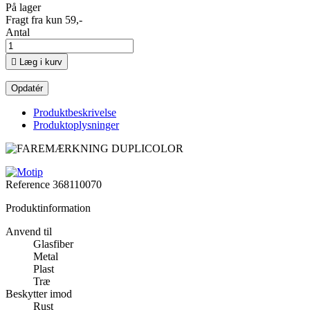
På lager
Fragt fra kun 59,-
Antal

Læg i kurv
Produktbeskrivelse
Produktoplysninger
Reference
368110070
Produktinformation
Anvend til
Glasfiber
Metal
Plast
Træ
Beskytter imod
Rust