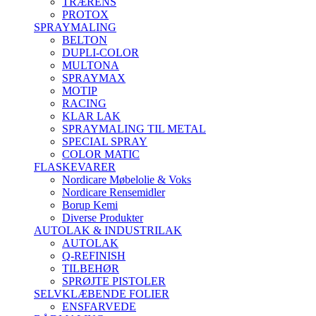
TRÆRENS
PROTOX
SPRAYMALING
BELTON
DUPLI-COLOR
MULTONA
SPRAYMAX
MOTIP
RACING
KLAR LAK
SPRAYMALING TIL METAL
SPECIAL SPRAY
COLOR MATIC
FLASKEVARER
Nordicare Møbelolie & Voks
Nordicare Rensemidler
Borup Kemi
Diverse Produkter
AUTOLAK & INDUSTRILAK
AUTOLAK
Q-REFINISH
TILBEHØR
SPRØJTE PISTOLER
SELVKLÆBENDE FOLIER
ENSFARVEDE