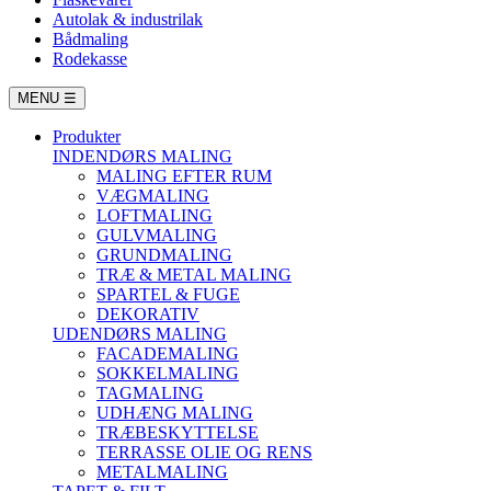
Autolak & industrilak
Bådmaling
Rodekasse
MENU
☰
Produkter
INDENDØRS MALING
MALING EFTER RUM
VÆGMALING
LOFTMALING
GULVMALING
GRUNDMALING
TRÆ & METAL MALING
SPARTEL & FUGE
DEKORATIV
UDENDØRS MALING
FACADEMALING
SOKKELMALING
TAGMALING
UDHÆNG MALING
TRÆBESKYTTELSE
TERRASSE OLIE OG RENS
METALMALING