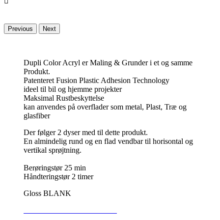

Previous
Next
Dupli Color Acryl er Maling & Grunder i et og samme
Produkt.
Patenteret Fusion Plastic Adhesion Technology
ideel til bil og hjemme projekter
Maksimal Rustbeskyttelse
kan anvendes på overflader som metal, Plast, Træ og
glasfiber
Der følger 2 dyser med til dette produkt.
En almindelig rund og en flad vendbar til horisontal og
vertikal sprøjtning.
Berøringstør 25 min
Håndteringstør 2 timer
Gloss BLANK
SIKKERHEDSDATABLAD