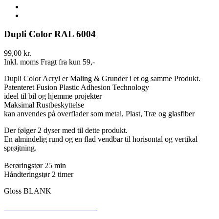
Dupli Color RAL 6004
99,00 kr.
Inkl. moms
Fragt fra kun 59,-
Dupli Color Acryl er Maling & Grunder i et og samme Produkt.
Patenteret Fusion Plastic Adhesion Technology
ideel til bil og hjemme projekter
Maksimal Rustbeskyttelse
kan anvendes på overflader som metal, Plast, Træ og glasfiber
Der følger 2 dyser med til dette produkt.
En almindelig rund og en flad vendbar til horisontal og vertikal
sprøjtning.
Berøringstør 25 min
Håndteringstør 2 timer
Gloss BLANK
SIKKERHEDSDATABLAD