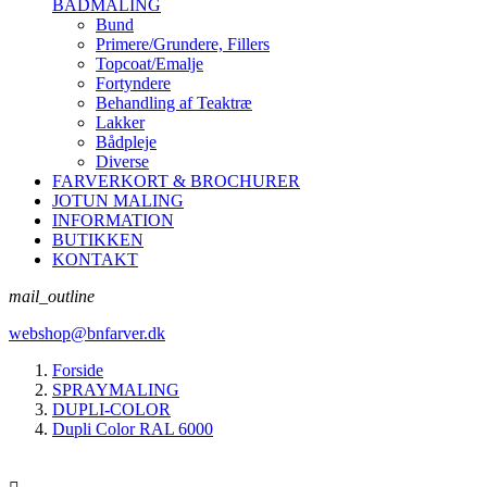
BÅDMALING
Bund
Primere/Grundere, Fillers
Topcoat/Emalje
Fortyndere
Behandling af Teaktræ
Lakker
Bådpleje
Diverse
FARVERKORT & BROCHURER
JOTUN MALING
INFORMATION
BUTIKKEN
KONTAKT
mail_outline
webshop@bnfarver.dk
Forside
SPRAYMALING
DUPLI-COLOR
Dupli Color RAL 6000