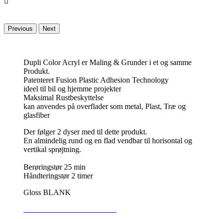

Previous
Next
Dupli Color Acryl er Maling & Grunder i et og samme
Produkt.
Patenteret Fusion Plastic Adhesion Technology
ideel til bil og hjemme projekter
Maksimal Rustbeskyttelse
kan anvendes på overflader som metal, Plast, Træ og
glasfiber
Der følger 2 dyser med til dette produkt.
En almindelig rund og en flad vendbar til horisontal og
vertikal sprøjtning.
Berøringstør 25 min
Håndteringstør 2 timer
Gloss BLANK
SIKKERHEDSDATABLAD