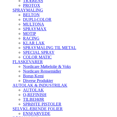
TRÆRENS
PROTOX
SPRAYMALING
BELTON
DUPLI-COLOR
MULTONA
SPRAYMAX
MOTIP
RACING
KLAR LAK
SPRAYMALING TIL METAL
SPECIAL SPRAY
COLOR MATIC
FLASKEVARER
Nordicare Møbelolie & Voks
Nordicare Rensemidler
Borup Kemi
Diverse Produkter
AUTOLAK & INDUSTRILAK
AUTOLAK
Q-REFINISH
TILBEHØR
SPRØJTE PISTOLER
SELVKLÆBENDE FOLIER
ENSFARVEDE