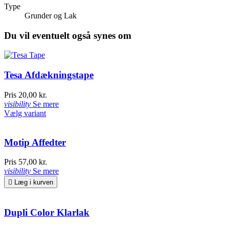
Type
Grunder og Lak
Du vil eventuelt også synes om
Tesa Afdækningstape
Pris
20,00 kr.
visibility
Se mere
Vælg variant
Motip Affedter
Pris
57,00 kr.
visibility
Se mere

Læg i kurven
Dupli Color Klarlak