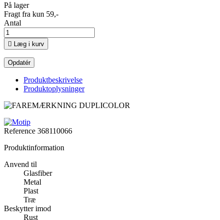
På lager
Fragt fra kun 59,-
Antal

Læg i kurv
Produktbeskrivelse
Produktoplysninger
Reference
368110066
Produktinformation
Anvend til
Glasfiber
Metal
Plast
Træ
Beskytter imod
Rust