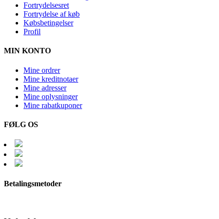
Fortrydelsesret
Fortrydelse af køb
Købsbetingelser
Profil
MIN KONTO
Mine ordrer
Mine kreditnotaer
Mine adresser
Mine oplysninger
Mine rabatkuponer
FØLG OS
Betalingsmetoder