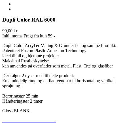
Dupli Color RAL 6000
99,00 kr.
Inkl. moms
Fragt fra kun 59,-
Dupli Color Acryl er Maling & Grunder i et og samme Produkt.
Patenteret Fusion Plastic Adhesion Technology
ideel til bil og hjemme projekter
Maksimal Rustbeskyttelse
kan anvendes på overflader som metal, Plast, Træ og glasfiber
Der følger 2 dyser med til dette produkt.
En almindelig rund og en flad vendbar til horisontal og vertikal
sprøjtning.
Berøringstør 25 min
Håndteringstør 2 timer
Gloss BLANK
SIKKERHEDSDATABLAD