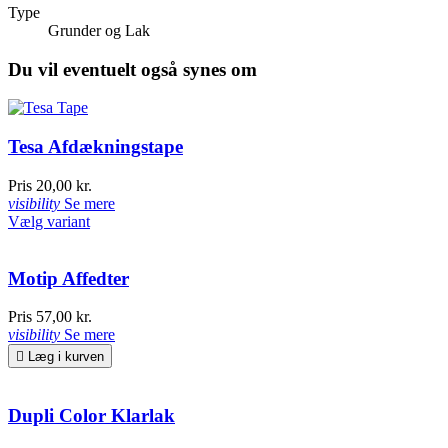
Type
Grunder og Lak
Du vil eventuelt også synes om
Tesa Afdækningstape
Pris
20,00 kr.
visibility
Se mere
Vælg variant
Motip Affedter
Pris
57,00 kr.
visibility
Se mere

Læg i kurven
Dupli Color Klarlak