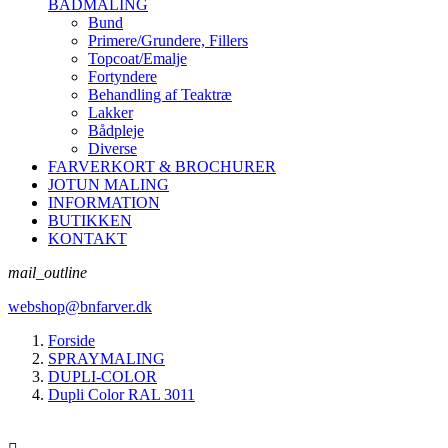
BÅDMALING
Bund
Primere/Grundere, Fillers
Topcoat/Emalje
Fortyndere
Behandling af Teaktræ
Lakker
Bådpleje
Diverse
FARVERKORT & BROCHURER
JOTUN MALING
INFORMATION
BUTIKKEN
KONTAKT
mail_outline
webshop@bnfarver.dk
Forside
SPRAYMALING
DUPLI-COLOR
Dupli Color RAL 3011