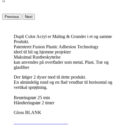

Previous
Next
Dupli Color Acryl er Maling & Grunder i et og samme
Produkt.
Patenteret Fusion Plastic Adhesion Technology
ideel til bil og hjemme projekter
Maksimal Rustbeskyttelse
kan anvendes på overflader som metal, Plast, Træ og
glasfiber
Der følger 2 dyser med til dette produkt.
En almindelig rund og en flad vendbar til horisontal og
vertikal sprøjtning.
Berøringstør 25 min
Håndteringstør 2 timer
Gloss BLANK
SIKKERHEDSDATABLAD