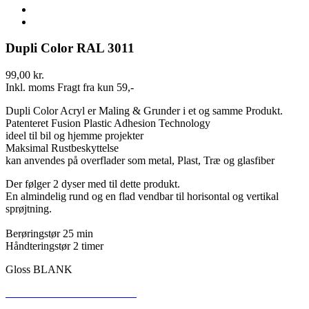
Dupli Color RAL 3011
99,00 kr.
Inkl. moms
Fragt fra kun 59,-
Dupli Color Acryl er Maling & Grunder i et og samme Produkt.
Patenteret Fusion Plastic Adhesion Technology
ideel til bil og hjemme projekter
Maksimal Rustbeskyttelse
kan anvendes på overflader som metal, Plast, Træ og glasfiber
Der følger 2 dyser med til dette produkt.
En almindelig rund og en flad vendbar til horisontal og vertikal
sprøjtning.
Berøringstør 25 min
Håndteringstør 2 timer
Gloss BLANK
SIKKERHEDSDATABLAD