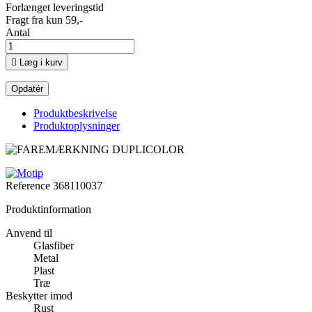
Forlænget leveringstid
Fragt fra kun 59,-
Antal

Læg i kurv
Produktbeskrivelse
Produktoplysninger
Reference
368110037
Produktinformation
Anvend til
Glasfiber
Metal
Plast
Træ
Beskytter imod
Rust