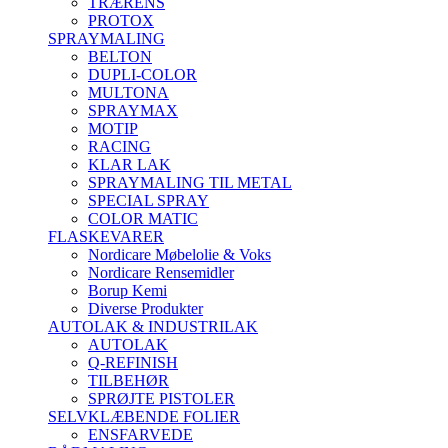
TRÆRENS
PROTOX
SPRAYMALING
BELTON
DUPLI-COLOR
MULTONA
SPRAYMAX
MOTIP
RACING
KLAR LAK
SPRAYMALING TIL METAL
SPECIAL SPRAY
COLOR MATIC
FLASKEVARER
Nordicare Møbelolie & Voks
Nordicare Rensemidler
Borup Kemi
Diverse Produkter
AUTOLAK & INDUSTRILAK
AUTOLAK
Q-REFINISH
TILBEHØR
SPRØJTE PISTOLER
SELVKLÆBENDE FOLIER
ENSFARVEDE