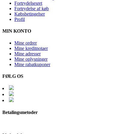
Fortrydelsesret
Fortrydelse af køb
Købsbetingelser
Profil
MIN KONTO
Mine ordrer
Mine kreditnotaer
Mine adresser
Mine oplysninger
Mine rabatkuponer
FØLG OS
Betalingsmetoder