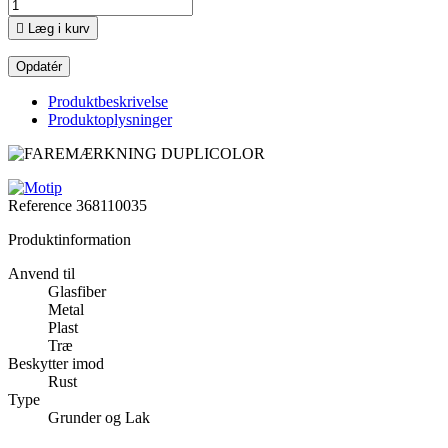

Læg i kurv
Produktbeskrivelse
Produktoplysninger
Reference
368110035
Produktinformation
Anvend til
Glasfiber
Metal
Plast
Træ
Beskytter imod
Rust
Type
Grunder og Lak