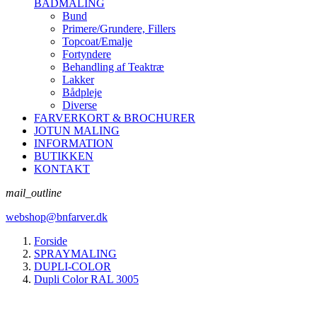
BÅDMALING
Bund
Primere/Grundere, Fillers
Topcoat/Emalje
Fortyndere
Behandling af Teaktræ
Lakker
Bådpleje
Diverse
FARVERKORT & BROCHURER
JOTUN MALING
INFORMATION
BUTIKKEN
KONTAKT
mail_outline
webshop@bnfarver.dk
Forside
SPRAYMALING
DUPLI-COLOR
Dupli Color RAL 3005