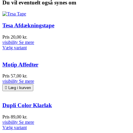
Du vil eventuelt også synes om
Tesa Afdækningstape
Pris
20,00 kr.
visibility
Se mere
Vælg variant
Motip Affedter
Pris
57,00 kr.
visibility
Se mere

Læg i kurven
Dupli Color Klarlak
Pris
89,00 kr.
visibility
Se mere
Vælg variant