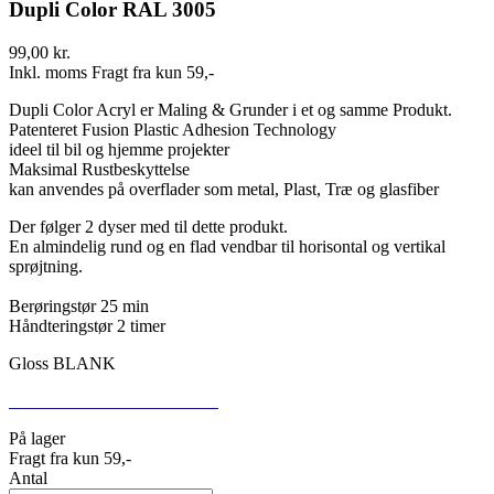
Dupli Color RAL 3005
99,00 kr.
Inkl. moms
Fragt fra kun 59,-
Dupli Color Acryl er Maling & Grunder i et og samme Produkt.
Patenteret Fusion Plastic Adhesion Technology
ideel til bil og hjemme projekter
Maksimal Rustbeskyttelse
kan anvendes på overflader som metal, Plast, Træ og glasfiber
Der følger 2 dyser med til dette produkt.
En almindelig rund og en flad vendbar til horisontal og vertikal
sprøjtning.
Berøringstør 25 min
Håndteringstør 2 timer
Gloss BLANK
SIKKERHEDSDATABLAD
På lager
Fragt fra kun 59,-
Antal