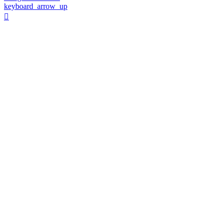
keyboard_arrow_up
