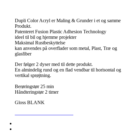
Dupli Color Acryl er Maling & Grunder i et og samme
Produkt.
Patenteret Fusion Plastic Adhesion Technology
ideel til bil og hjemme projekter
Maksimal Rustbeskyttelse
kan anvendes på overflader som metal, Plast, Træ og
glasfiber
Der følger 2 dyser med til dette produkt.
En almindelig rund og en flad vendbar til horisontal og
vertikal sprøjtning.
Berøringstør 25 min
Håndteringstør 2 timer
Gloss BLANK
SIKKERHEDSDATABLAD