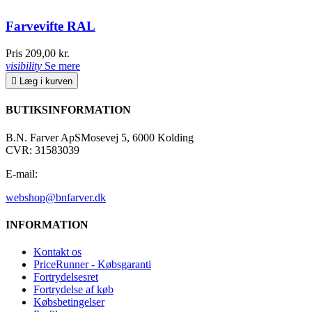
Farvevifte RAL
Pris
209,00 kr.
visibility
Se mere

Læg i kurven
BUTIKSINFORMATION
B.N. Farver ApS
Mosevej 5, 6000 Kolding
CVR: 31583039
E-mail:
webshop@bnfarver.dk
INFORMATION
Kontakt os
PriceRunner - Købsgaranti
Fortrydelsesret
Fortrydelse af køb
Købsbetingelser