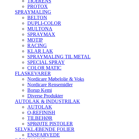
TRÆRENS
PROTOX
SPRAYMALING
BELTON
DUPLI-COLOR
MULTONA
SPRAYMAX
MOTIP
RACING
KLAR LAK
SPRAYMALING TIL METAL
SPECIAL SPRAY
COLOR MATIC
FLASKEVARER
Nordicare Møbelolie & Voks
Nordicare Rensemidler
Borup Kemi
Diverse Produkter
AUTOLAK & INDUSTRILAK
AUTOLAK
Q-REFINISH
TILBEHØR
SPRØJTE PISTOLER
SELVKLÆBENDE FOLIER
ENSFARVEDE