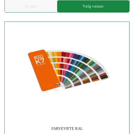
Se mere
Vælg variant
FARVEVIFTE RAL