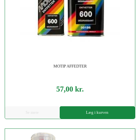
MOTIP AFFEDTER
57,00 kr.
Pris
Se mere
Læg i kurven