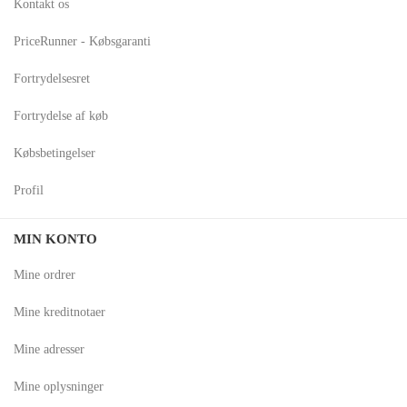
Kontakt os
PriceRunner - Købsgaranti
Fortrydelsesret
Fortrydelse af køb
Købsbetingelser
Profil
MIN KONTO
Mine ordrer
Mine kreditnotaer
Mine adresser
Mine oplysninger