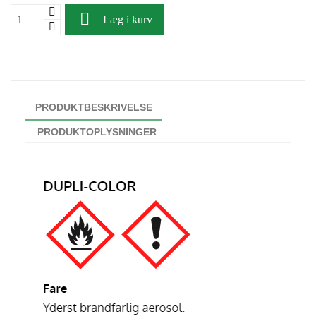

Læg i kurv
PRODUKTBESKRIVELSE
PRODUKTOPLYSNINGER