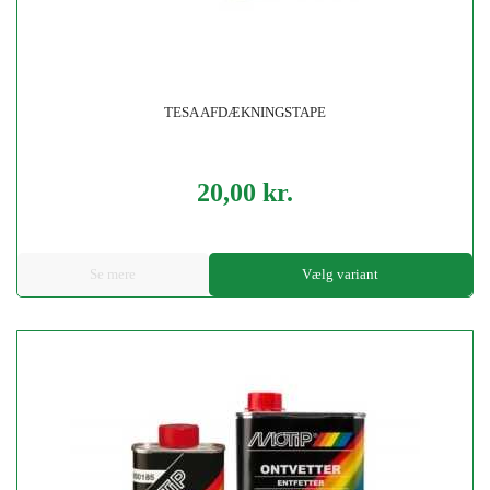
TESA AFDÆKNINGSTAPE
20,00 kr.
Pris
Se mere
Vælg variant