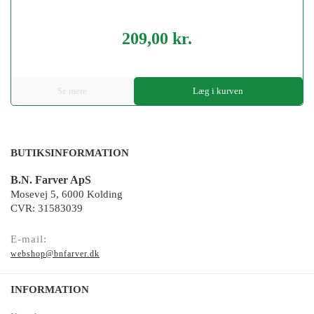
209,00 kr.
Pris
Se mere
Læg i kurven
BUTIKSINFORMATION
B.N. Farver ApS
Mosevej 5, 6000 Kolding
CVR: 31583039
E-mail:
webshop@bnfarver.dk
INFORMATION