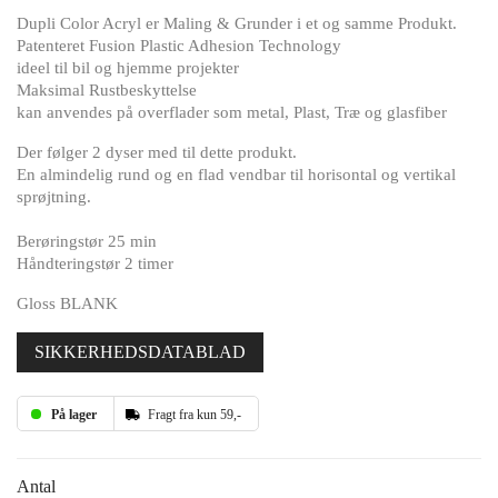
Dupli Color Acryl er Maling & Grunder i et og samme Produkt.
Patenteret Fusion Plastic Adhesion Technology
ideel til bil og hjemme projekter
Maksimal Rustbeskyttelse
kan anvendes på overflader som metal, Plast, Træ og glasfiber
Der følger 2 dyser med til dette produkt.
En almindelig rund og en flad vendbar til horisontal og vertikal
sprøjtning.
Berøringstør 25 min
Håndteringstør 2 timer
Gloss BLANK
SIKKERHEDSDATABLAD
På lager
Fragt fra kun 59,-
Antal