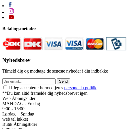
Betalingsmetoder
Nyhedsbrev
Tilmeld dig og modtage de seneste nyheder i din indbakke
Send

Jeg accepterer hermed jeres
persondata politik
**Du kan altid framelde dig nyhedsbrevet igen
Web Åbningstider
MANDAG - Fredag
9:00 - 15:00
Lørdag + Søndag
web tel lukket
Butik Åbningstider