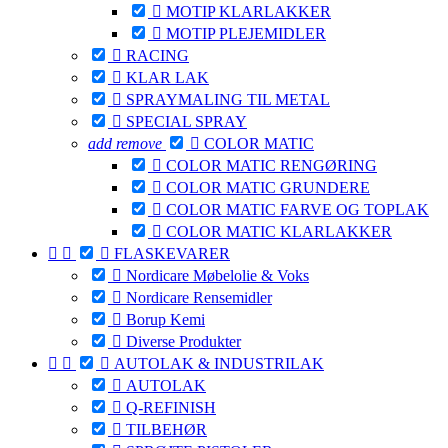

MOTIP KLARLAKKER

MOTIP PLEJEMIDLER

RACING

KLAR LAK

SPRAYMALING TIL METAL

SPECIAL SPRAY
add
remove

COLOR MATIC

COLOR MATIC RENGØRING

COLOR MATIC GRUNDERE

COLOR MATIC FARVE OG TOPLAK

COLOR MATIC KLARLAKKER



FLASKEVARER

Nordicare Møbelolie & Voks

Nordicare Rensemidler

Borup Kemi

Diverse Produkter



AUTOLAK & INDUSTRILAK

AUTOLAK

Q-REFINISH

TILBEHØR