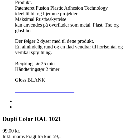
Produkt.
Patenteret Fusion Plastic Adhesion Technology
ideel til bil og hjemme projekter
Maksimal Rustbeskyttelse
kan anvendes på overflader som metal, Plast, Træ og
glasfiber
Der følger 2 dyser med til dette produkt.
En almindelig rund og en flad vendbar til horisontal og
vertikal sprøjtning.
Berøringstør 25 min
Håndteringstør 2 timer
Gloss BLANK
SIKKERHEDSDATABLAD
Dupli Color RAL 1021
99,00 kr.
Inkl. moms
Fragt fra kun 59,-