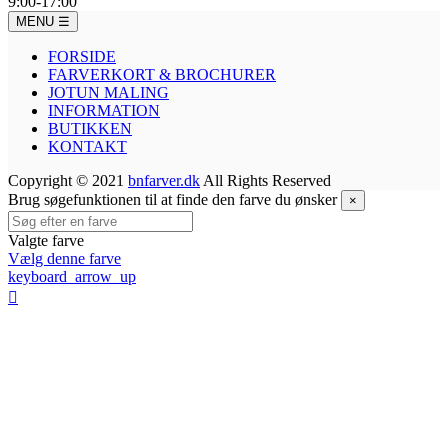
9:00-17:00
MENU
☰
FORSIDE
FARVERKORT & BROCHURER
JOTUN MALING
INFORMATION
BUTIKKEN
KONTAKT
Copyright © 2021
bnfarver.dk
All Rights Reserved
Brug søgefunktionen til at finde den farve du ønsker
×
Valgte farve
Vælg denne farve
keyboard_arrow_up
