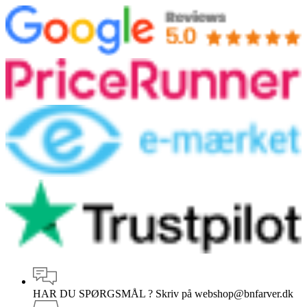
HAR DU SPØRGSMÅL ?
Skriv på webshop@bnfarver.dk