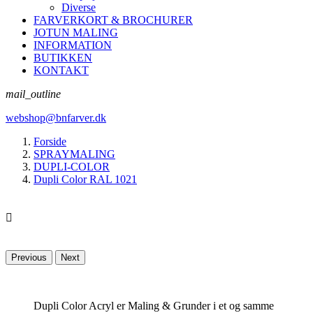
Diverse
FARVERKORT & BROCHURER
JOTUN MALING
INFORMATION
BUTIKKEN
KONTAKT
mail_outline
webshop@bnfarver.dk
Forside
SPRAYMALING
DUPLI-COLOR
Dupli Color RAL 1021

Previous
Next
Dupli Color Acryl er Maling & Grunder i et og samme