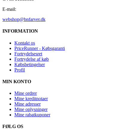
E-mail:
webshop@bnfarver.dk
INFORMATION
Kontakt os
PriceRunner - Købsgaranti
Fortrydelsesret
Fortrydelse af køb
Købsbetingelser
Profil
MIN KONTO
Mine ordrer
Mine kreditnotaer
Mine adresser
Mine oplysninger
Mine rabatkuponer
FØLG OS