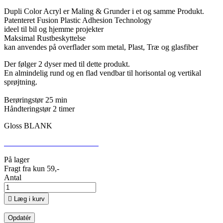
Dupli Color Acryl er Maling & Grunder i et og samme Produkt.
Patenteret Fusion Plastic Adhesion Technology
ideel til bil og hjemme projekter
Maksimal Rustbeskyttelse
kan anvendes på overflader som metal, Plast, Træ og glasfiber
Der følger 2 dyser med til dette produkt.
En almindelig rund og en flad vendbar til horisontal og vertikal
sprøjtning.
Berøringstør 25 min
Håndteringstør 2 timer
Gloss BLANK
SIKKERHEDSDATABLAD
På lager
Fragt fra kun 59,-
Antal

Læg i kurv