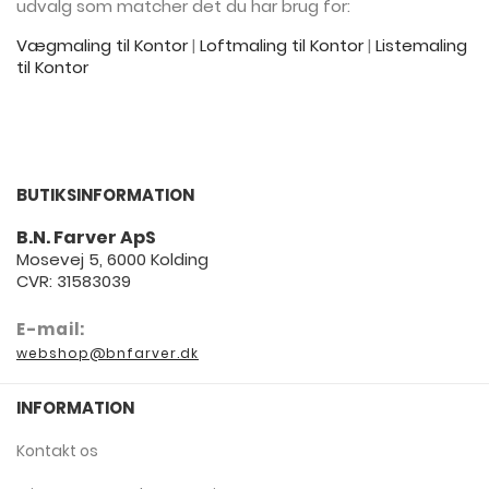
udvalg som matcher det du har brug for:
Vægmaling til Kontor
|
Loftmaling til Kontor
|
Listemaling
til Kontor
BUTIKSINFORMATION
B.N. Farver ApS
Mosevej 5, 6000 Kolding
CVR: 31583039
E-mail:
webshop@bnfarver.dk
INFORMATION
Kontakt os