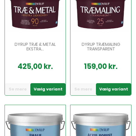
DYRUP TRÆ & METAL
DYRUP TRÆMALING
EKSTRA...
TRANSPARENT
425,00 kr.
159,00 kr.
Pris
Pris
Se mere
Vælg variant
Se mere
Vælg variant