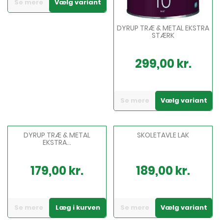
Se mere
Vælg variant
DYRUP TRÆ & METAL EKSTRA
STÆRK
299,00 kr.
Pris
Se mere
Vælg variant
DYRUP TRÆ & METAL
SKOLETAVLE LAK
EKSTRA...
179,00 kr.
189,00 kr.
Pris
Pris
Se mere
Læg i kurven
Se mere
Vælg variant