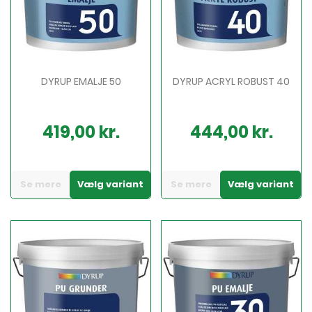
DYRUP EMALJE 50
DYRUP ACRYL ROBUST 40
419,00 kr.
444,00 kr.
Pris
Pris
Se mere
Vælg variant
Se mere
Vælg variant