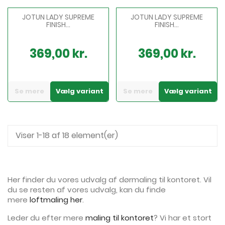
JOTUN LADY SUPREME
JOTUN LADY SUPREME
FINISH...
FINISH...
369,00 kr.
369,00 kr.
Pris
Pris
Se mere
Vælg variant
Se mere
Vælg variant
Viser 1-18 af 18 element(er)
Her finder du vores udvalg af dørmaling til kontoret. Vil
du se resten af vores udvalg, kan du finde
mere
loftmaling her
.
Leder du efter mere
maling til kontoret
? Vi har et stort