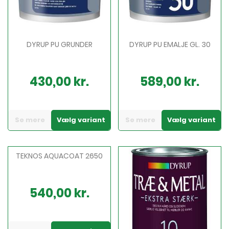
DYRUP PU GRUNDER
DYRUP PU EMALJE GL. 30
430,00 kr.
589,00 kr.
Pris
Pris
Se mere
Vælg variant
Se mere
Vælg variant
TEKNOS AQUACOAT 2650
540,00 kr.
Pris