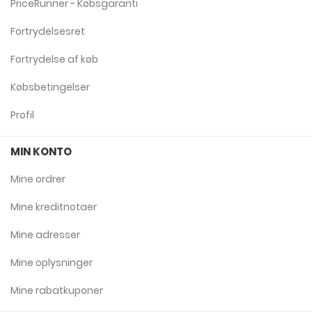
PriceRunner - Købsgaranti
Fortrydelsesret
Fortrydelse af køb
Købsbetingelser
Profil
MIN KONTO
Mine ordrer
Mine kreditnotaer
Mine adresser
Mine oplysninger
Mine rabatkuponer