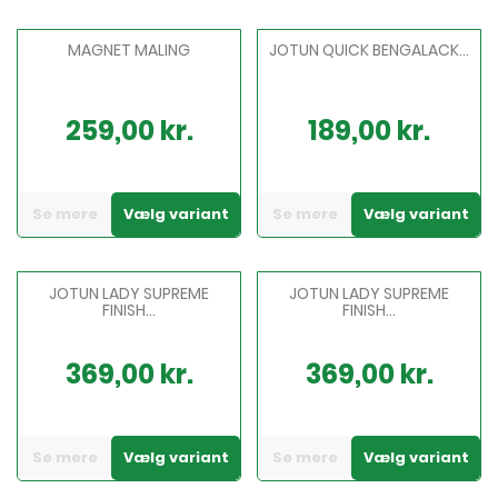
MAGNET MALING
JOTUN QUICK BENGALACK...
259,00 kr.
189,00 kr.
Pris
Pris
Se mere
Vælg variant
Se mere
Vælg variant
JOTUN LADY SUPREME
JOTUN LADY SUPREME
FINISH...
FINISH...
369,00 kr.
369,00 kr.
Pris
Pris
Se mere
Vælg variant
Se mere
Vælg variant