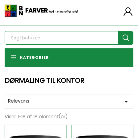
person
KATEGORIER
DØRMALING TIL KONTOR
Relevans

Viser 1-18 af 18 element(er)