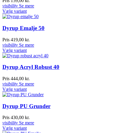
Pris
159,00 kr.
visibility
Se mere
Vælg variant
Dyrup Emalje 50
Pris
419,00 kr.
visibility
Se mere
Vælg variant
Dyrup Acryl Robust 40
Pris
444,00 kr.
visibility
Se mere
Vælg variant
Dyrup PU Grunder
Pris
430,00 kr.
visibility
Se mere
Vælg variant