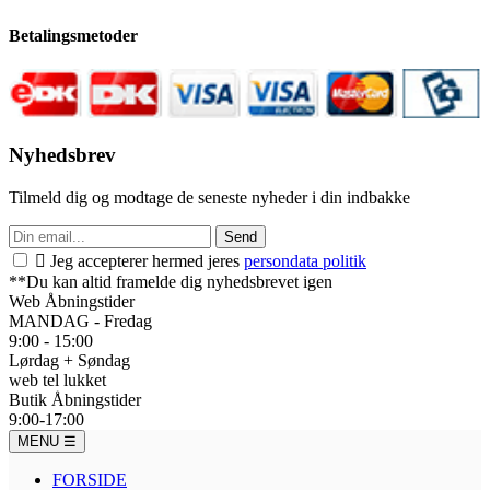
Betalingsmetoder
Nyhedsbrev
Tilmeld dig og modtage de seneste nyheder i din indbakke
Send

Jeg accepterer hermed jeres
persondata politik
**Du kan altid framelde dig nyhedsbrevet igen
Web Åbningstider
MANDAG - Fredag
9:00 - 15:00
Lørdag + Søndag
web tel lukket
Butik Åbningstider
9:00-17:00
MENU
☰
FORSIDE