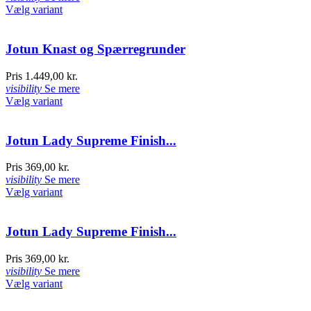
Vælg variant
Jotun Knast og Spærregrunder
Pris
1.449,00 kr.
visibility
Se mere
Vælg variant
Jotun Lady Supreme Finish...
Pris
369,00 kr.
visibility
Se mere
Vælg variant
Jotun Lady Supreme Finish...
Pris
369,00 kr.
visibility
Se mere
Vælg variant