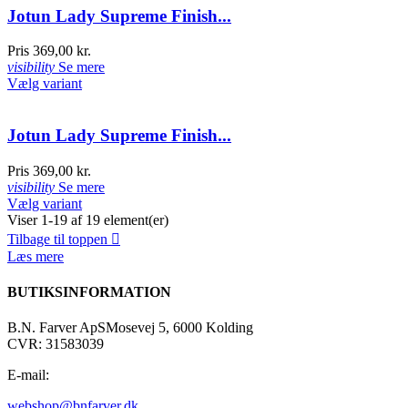
Jotun Lady Supreme Finish...
Pris
369,00 kr.
visibility
Se mere
Vælg variant
Jotun Lady Supreme Finish...
Pris
369,00 kr.
visibility
Se mere
Vælg variant
Viser 1-19 af 19 element(er)
Tilbage til toppen

Læs mere
BUTIKSINFORMATION
B.N. Farver ApS
Mosevej 5, 6000 Kolding
CVR: 31583039
E-mail:
webshop@bnfarver.dk