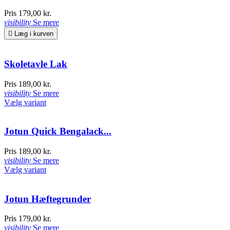
Pris
179,00 kr.
visibility
Se mere

Læg i kurven
Skoletavle Lak
Pris
189,00 kr.
visibility
Se mere
Vælg variant
Jotun Quick Bengalack...
Pris
189,00 kr.
visibility
Se mere
Vælg variant
Jotun Hæftegrunder
Pris
179,00 kr.
visibility
Se mere