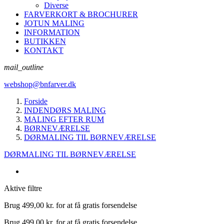
Diverse
FARVERKORT & BROCHURER
JOTUN MALING
INFORMATION
BUTIKKEN
KONTAKT
mail_outline
webshop@bnfarver.dk
Forside
INDENDØRS MALING
MALING EFTER RUM
BØRNEVÆRELSE
DØRMALING TIL BØRNEVÆRELSE
DØRMALING TIL BØRNEVÆRELSE
Aktive filtre
Brug
499,00 kr.
for at få gratis forsendelse
Brug
499,00 kr.
for at få gratis forsendelse