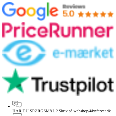
HAR DU SPØRGSMÅL ?
Skriv på webshop@bnfarver.dk