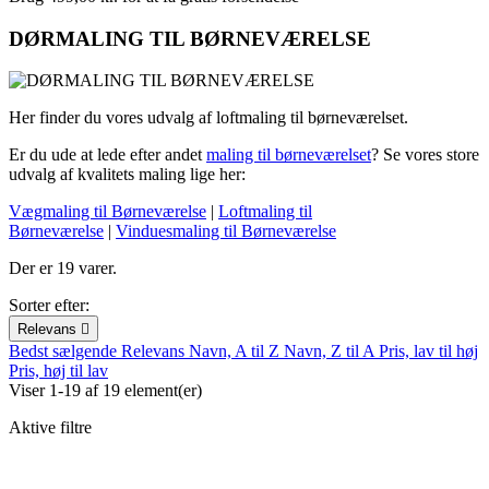
DØRMALING TIL BØRNEVÆRELSE
Her finder du vores udvalg af loftmaling til børneværelset.
Er du ude at lede efter andet
maling til børneværelset
? Se vores store
udvalg af kvalitets maling lige her:
Vægmaling til Børneværelse
|
Loftmaling til
Børneværelse
|
Vinduesmaling til Børneværelse
Der er 19 varer.
Sorter efter:
Relevans

Bedst sælgende
Relevans
Navn, A til Z
Navn, Z til A
Pris, lav til høj
Pris, høj til lav
Viser 1-19 af 19 element(er)
Aktive filtre