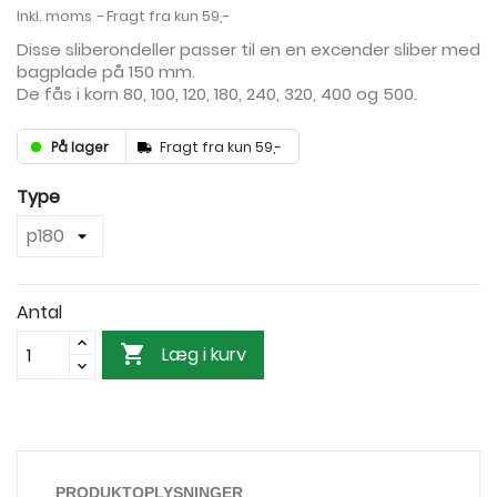
Inkl. moms
Fragt fra kun 59,-
Disse sliberondeller passer til en en excender sliber med
bagplade på 150 mm.
De fås i korn 80, 100, 120, 180, 240, 320, 400 og 500.
På lager
Fragt fra kun 59,-
Type
Antal

Læg i kurv
PRODUKTOPLYSNINGER