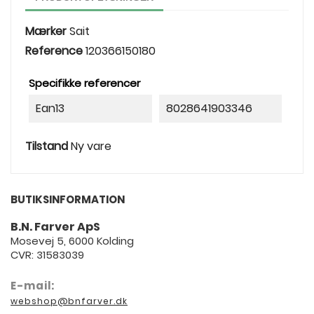
Mærker
Sait
Reference
120366150180
Specifikke referencer
Ean13
8028641903346
Tilstand
Ny vare
BUTIKSINFORMATION
B.N. Farver ApS
Mosevej 5, 6000 Kolding
CVR: 31583039
E-mail:
webshop@bnfarver.dk