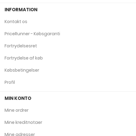
INFORMATION
Kontakt os
PriceRunner - Købsgaranti
Fortrydelsesret
Fortrydelse af køb
Købsbetingelser
Profil
MIN KONTO
Mine ordrer
Mine kreditnotaer
Mine adresser