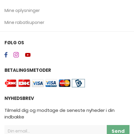
Mine oplysninger
Mine rabatkuponer
FØLG OS
BETALINGSMETODER
NYHEDSBREV
Tilmeld dig og modtage de seneste nyheder i din
indbakke
Send