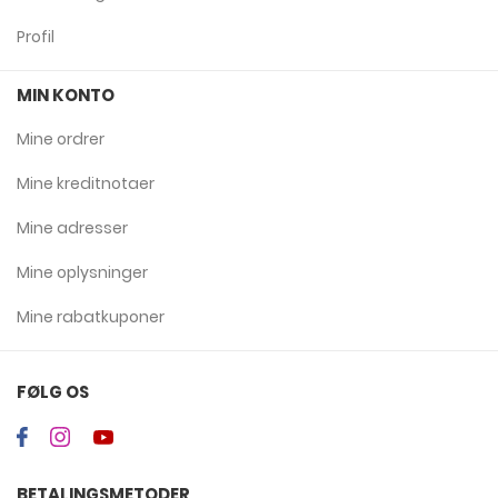
Profil
MIN KONTO
Mine ordrer
Mine kreditnotaer
Mine adresser
Mine oplysninger
Mine rabatkuponer
FØLG OS
BETALINGSMETODER