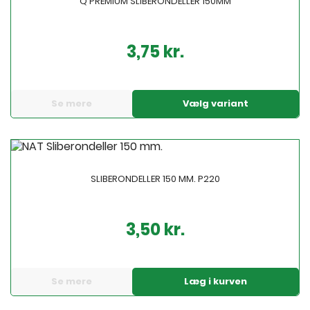
Q PREMIUM SLIBERONDELLER 150MM
3,75 kr.
Pris
Se mere
Vælg variant
SLIBERONDELLER 150 MM. P220
3,50 kr.
Pris
Se mere
Læg i kurven