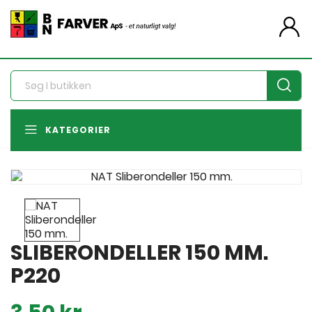
person
KATEGORIER
SLIBERONDELLER 150 MM.
P220