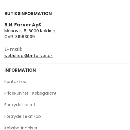
BUTIKSINFORMATION
B.N. Farver ApS
Mosevej 5, 6000 Kolding
CVR: 31583039
E-mail:
webshop@bnfarver.dk
INFORMATION
Kontakt os
PriceRunner - Købsgaranti
Fortrydelsesret
Fortrydelse af køb
Købsbetingelser