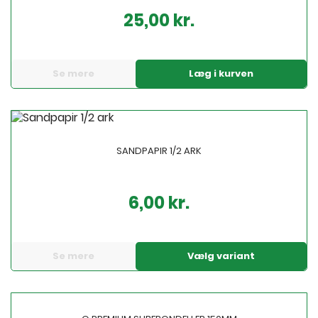
25,00 kr.
Pris
Se mere
Læg i kurven
SANDPAPIR 1/2 ARK
6,00 kr.
Pris
Se mere
Vælg variant