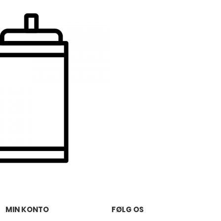
MIN KONTO
FØLG OS