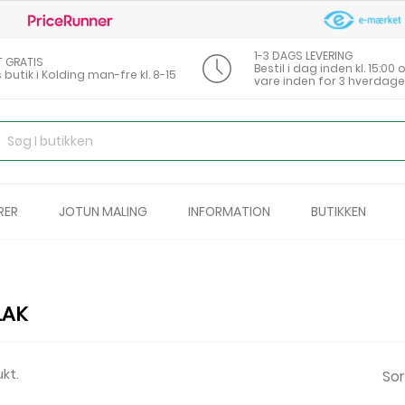
1-3 DAGS LEVERING
T GRATIS
Bestil i dag inden kl. 15:0
s butik i Kolding man-fre kl. 8-15
vare inden for 3 hverdage
RER
JOTUN MALING
INFORMATION
BUTIKKEN
LAK
ukt.
Sor