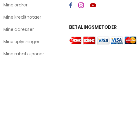
Mine ordrer
Mine kreditnotaer
BETALINGSMETODER
Mine adresser
Mine oplysninger
Mine rabatkuponer
ON
BUTIKKEN
KONTAKT