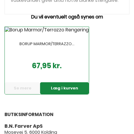
vaskevandet giver altid flotte blanke stengulve.
Du vil eventuelt også synes om
BORUP MARMOR/TERRAZZO...
67,95 kr.
Pris
Se mere
Læg i kurven
BUTIKSINFORMATION
B.N. Farver ApS
Mosevej 5, 6000 Kolding