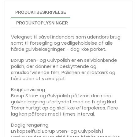
PRODUKTBESKRIVELSE
PRODUKTOPLYSNINGER
Velegnet til såvel indendørs som udendørs brug
samt til forsegling og vedligeholdelse af alle
hårde gulvbelægninger, - dog ikke parket.
Borup Sten- og Gulvpolish er en selvblankende
polish, der danner en beskyttende og
smudsafvisende film. Polishen er slidstærk og
hård uden at være glat.
Brugsanvisning:
Borup Sten- og Gulvpolish påføres den rene
gulvbelægning ufortyndet med en fugtig klud.
Tørrer hurtigt op og skal ikke efterpoleres. Flere
lag kan påføres med 1 times interval.
Daglig rengøring
En kapselfuld Borup Sten- og Gulvpolish i