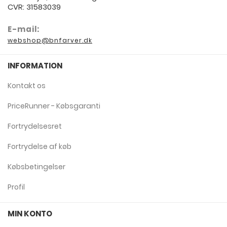
CVR: 31583039
E-mail:
webshop@bnfarver.dk
INFORMATION
Kontakt os
PriceRunner - Købsgaranti
Fortrydelsesret
Fortrydelse af køb
Købsbetingelser
Profil
MIN KONTO