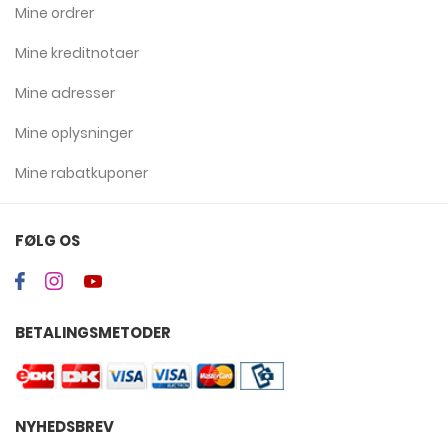
Mine ordrer
Mine kreditnotaer
Mine adresser
Mine oplysninger
Mine rabatkuponer
FØLG OS
BETALINGSMETODER
NYHEDSBREV