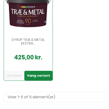
DYRUP TRÆ & METAL
EKSTRA...
425,00 kr.
Pris
Se mere
Vælg variant
Viser 1-5 af 5 element(er)