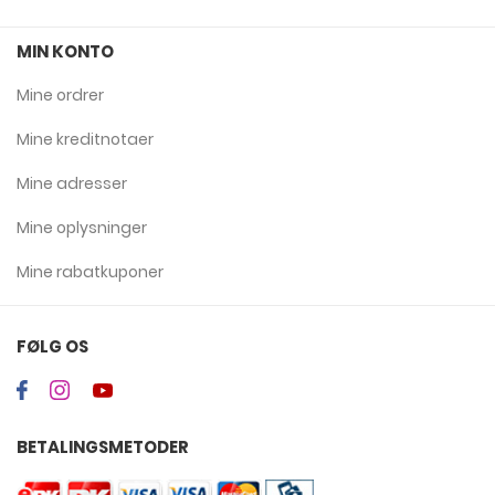
MIN KONTO
Mine ordrer
Mine kreditnotaer
Mine adresser
Mine oplysninger
Mine rabatkuponer
FØLG OS
BETALINGSMETODER