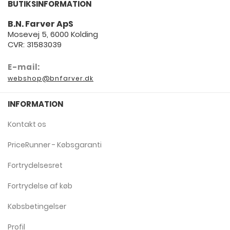
BUTIKSINFORMATION
B.N. Farver ApS
Mosevej 5, 6000 Kolding
CVR: 31583039
E-mail:
webshop@bnfarver.dk
INFORMATION
Kontakt os
PriceRunner - Købsgaranti
Fortrydelsesret
Fortrydelse af køb
Købsbetingelser
Profil