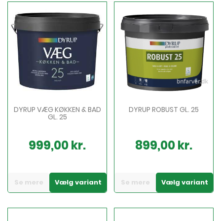
DYRUP VÆG KØKKEN & BAD
DYRUP ROBUST GL. 25
GL. 25
999,00 kr.
899,00 kr.
Pris
Pris
Se mere
Vælg variant
Se mere
Vælg variant